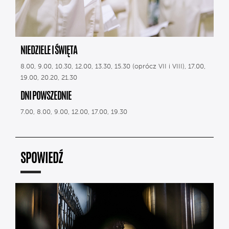
NIEDZIELE I ŚWIĘTA
8.00, 9.00, 10.30, 12.00, 13.30, 15.30 (oprócz VII i VIII), 17.00,
19.00, 20.20, 21.30
DNI POWSZEDNIE
7.00, 8.00, 9.00, 12.00, 17.00, 19.30
SPOWIEDŹ