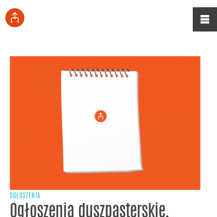
OGŁOSZENIA
Ogłoszenia duszpasterskie,