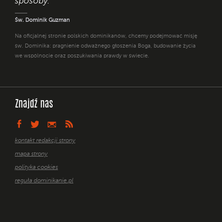
sposoby. "
Św. Dominik Guzman
Na oficjalnej stronie polskich dominikanów, chcemy podejmować misję
św. Dominika: pragnienie odważnego głoszenia Boga, budowanie życia
we wspólnocie oraz poszukiwania prawdy w świecie.
Znajdź nas
kontakt redakcji strony
mapa strony
polityka cookies
reguła dominikanie.pl