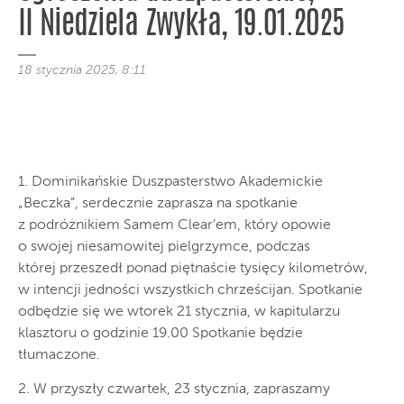
II Niedziela Zwykła, 19.01.2025
18 stycznia 2025, 8:11
1. Dominikańskie Duszpasterstwo Akademickie
„Beczka”, serdecznie zaprasza na spotkanie
z podróżnikiem Samem Clear’em, który opowie
o swojej niesamowitej pielgrzymce, podczas
której przeszedł ponad piętnaście tysięcy kilometrów,
w intencji jedności wszystkich chrześcijan. Spotkanie
odbędzie się we wtorek 21 stycznia, w kapitularzu
klasztoru o godzinie 19.00 Spotkanie będzie
tłumaczone.
2. W przyszły czwartek, 23 stycznia, zapraszamy