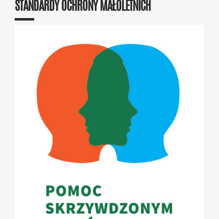
STANDARDY OCHRONY MAŁOLETNICH