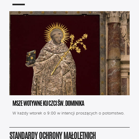
MSZE WOTYWNE KU CZCI ŚW. DOMINIKA
W każdy wtorek o 9:00 w intencji proszących o potomstwo.
STANDARDY OCHRONY MAŁOLETNICH