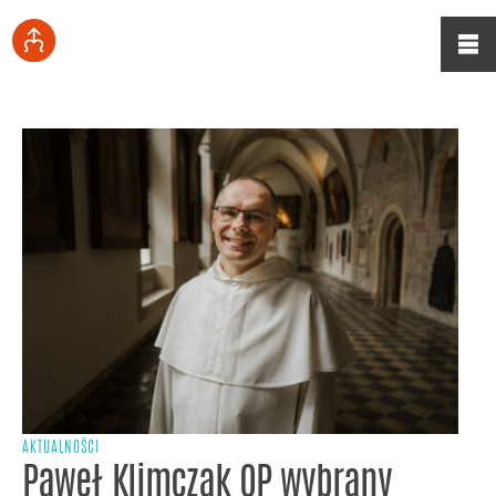
AKTUALNOŚCI
Paweł Klimczak OP wybrany