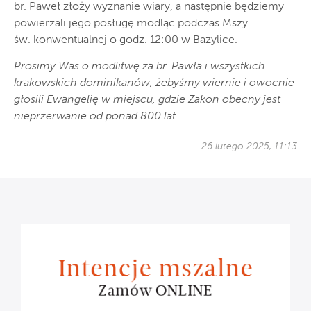
br. Paweł złoży wyznanie wiary, a następnie będziemy
powierzali jego posługę modląc podczas Mszy
św. konwentualnej o godz. 12:00 w Bazylice.
Prosimy Was o modlitwę za br. Pawła i wszystkich
krakowskich dominikanów, żebyśmy wiernie i owocnie
głosili Ewangelię w miejscu, gdzie Zakon obecny jest
nieprzerwanie od ponad 800 lat.
26 lutego 2025, 11:13