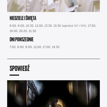
NIEDZIELE I ŚWIĘTA
8.00, 9.00, 10.30, 12.00, 13.30, 15.30 (oprócz VII i VIII), 17.00,
19.00, 20.20, 21.30
DNI POWSZEDNIE
7.00, 8.00, 9.00, 12.00, 17.00, 19.30
SPOWIEDŹ