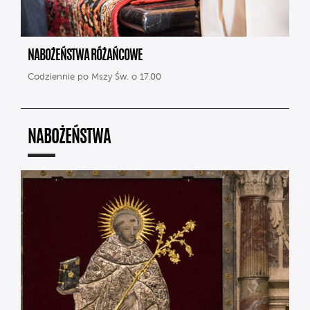
NABOŻEŃSTWA RÓŻAŃCOWE
Codziennie po Mszy Św. o 17.00
NABOŻEŃSTWA