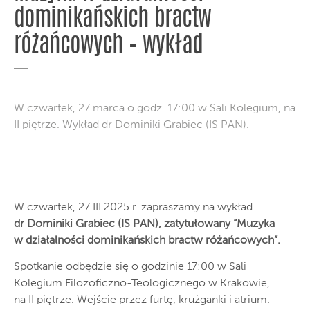
dominikańskich bractw
różańcowych – wykład
W czwartek, 27 marca o godz. 17:00 w Sali Kolegium, na
II piętrze. Wykład dr Dominiki Grabiec (IS PAN).
W czwartek, 27 III 2025 r. zapraszamy na wykład
dr Dominiki Grabiec (IS PAN), zatytułowany “Muzyka
w działalności dominikańskich bractw różańcowych”.
Spotkanie odbędzie się o godzinie 17:00 w Sali
Kolegium Filozoficzno-Teologicznego w Krakowie,
na II piętrze. Wejście przez furtę, krużganki i atrium.