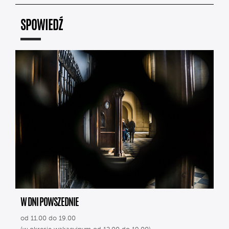
SPOWIEDŹ
W DNI POWSZEDNIE
od 11.00 do 19.00