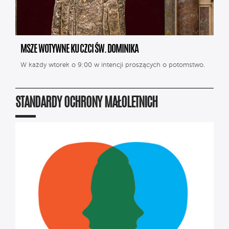
MSZE WOTYWNE KU CZCI ŚW. DOMINIKA
W każdy wtorek o 9:00 w intencji proszących o potomstwo.
STANDARDY OCHRONY MAŁOLETNICH