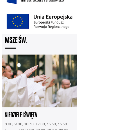
MSZE ŚW.
NIEDZIELE I ŚWIĘTA
8.00, 9.00, 10.30, 12.00, 13.30, 15.30