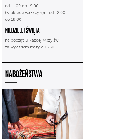
od 11.00 do 19.00
(w okresie wakacyjnym od 12.00
do 19.00)
NIEDZIELE I ŚWIĘTA
na początku każdej Mszy św.
za wyjątkiem mszy o 15.30
NABOŻEŃSTWA