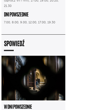
(oprócz VII i VIII), 17.00, 19.00, 20.20,
21.30
DNI POWSZEDNIE
7.00, 8.00, 9.00, 12.00, 17.00, 19.30
SPOWIEDŹ
W DNI POWSZEDNIE