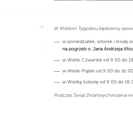
W Wielkim Tygodniu będziemy spowi
w poniedziałek, wtorek i środę 
na pogrzeb o. Jana Andrzeja Kł
w Wielki Czwartek od 9:00 do 1
w Wielki Piątek od 9:00 do 16:00
w Wielką Sobotę od 9:00 do 18:
Podczas Świąt Zmartwychwstania ni