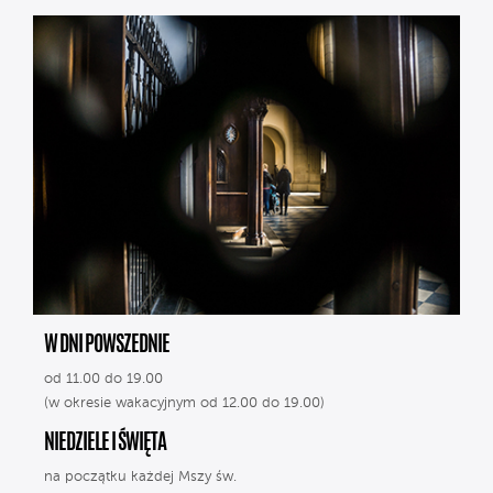
W DNI POWSZEDNIE
od 11.00 do 19.00
(w okresie wakacyjnym od 12.00 do 19.00)
NIEDZIELE I ŚWIĘTA
na początku każdej Mszy św.