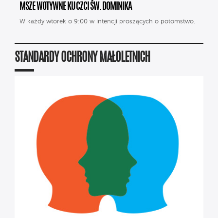
MSZE WOTYWNE KU CZCI ŚW. DOMINIKA
W każdy wtorek o 9:00 w intencji proszących o potomstwo.
STANDARDY OCHRONY MAŁOLETNICH