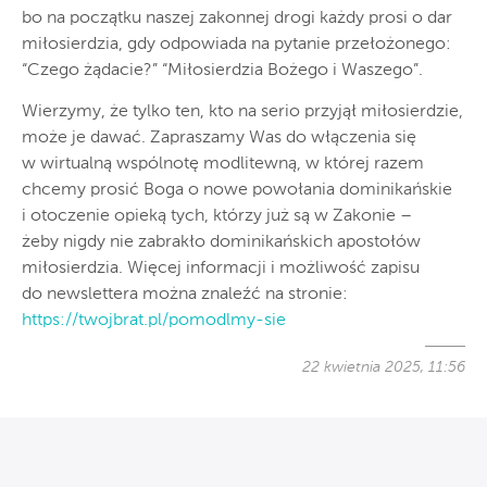
bo na początku naszej zakonnej drogi każdy prosi o dar
miłosierdzia, gdy odpowiada na pytanie przełożonego:
“Czego żądacie?” “Miłosierdzia Bożego i Waszego”.
Wierzymy, że tylko ten, kto na serio przyjął miłosierdzie,
może je dawać. Zapraszamy Was do włączenia się
w wirtualną wspólnotę modlitewną, w której razem
chcemy prosić Boga o nowe powołania dominikańskie
i otoczenie opieką tych, którzy już są w Zakonie –
żeby nigdy nie zabrakło dominikańskich apostołów
miłosierdzia. Więcej informacji i możliwość zapisu
do newslettera można znaleźć na stronie:
https://twojbrat.pl/pomodlmy-sie
22 kwietnia 2025, 11:56