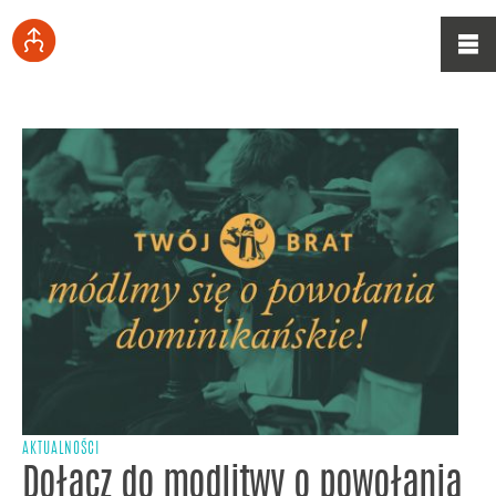
AKTUALNOŚCI
Dołącz do modlitwy o powołania