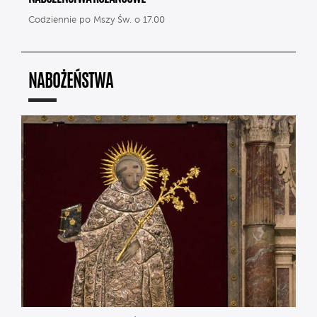
Codziennie po Mszy Św. o 17.00
NABOŻEŃSTWA