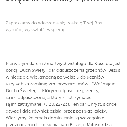
Zapraszamy do włączenia się w akcję Twój Brat:
wymódl, wykształć, wspieraj.
Pierwszym darem Zmartwychwstałego dla Kościoła jest
pokój, Duch Święty i dar odpuszczenia grzechów. Jezus
w niedzielę wielkanocną po wejściu do uczniów
ukrytych za zamkniętymi drzwiami mówi: “Weźmijcie
Ducha Świętego! Którym odpuścicie grzechy,
są im odpuszczone, a którym zatrzymacie,
są im zatrzymane” (J 20,22-23). Ten dar Chrystus chce
dawać i daje również dzisiaj przez posługę księży.
Wierzymy, że bracia dominikanie są szczególnie
przeznaczeni do niesienia daru Bożego Miłosierdzia,