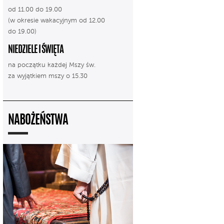
od 11.00 do 19.00
(w okresie wakacyjnym od 12.00
do 19.00)
NIEDZIELE I ŚWIĘTA
na początku każdej Mszy św.
za wyjątkiem mszy o 15.30
NABOŻEŃSTWA