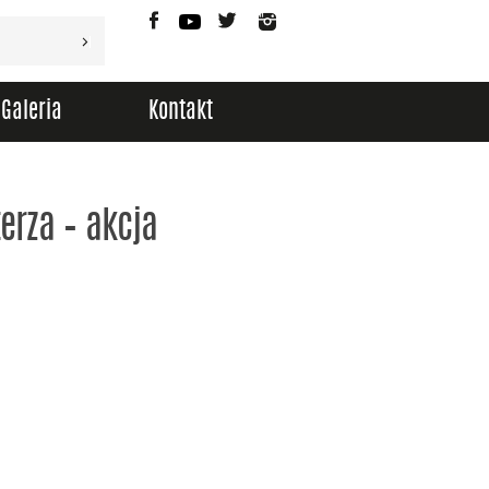
Facebook
YouTube
Twitter
Instagram
Galeria
Kontakt
erza – akcja