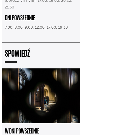
(oprócz VII i VIII), 17.00, 19.00, 20.20,
21.30
DNI POWSZEDNIE
7.00, 8.00, 9.00, 12.00, 17.00, 19.30
SPOWIEDŹ
W DNI POWSZEDNIE