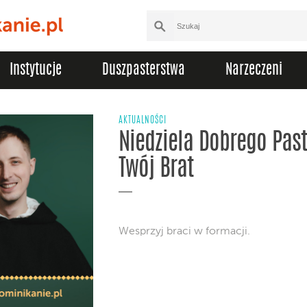
Instytucje
Duszpasterstwa
Narzeczeni
AKTUALNOŚCI
Niedziela Dobrego Past
Twój Brat
Wesprzyj braci w formacji.