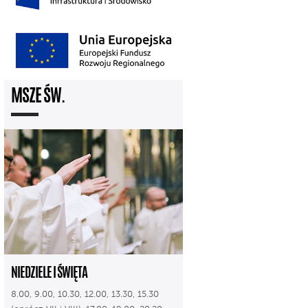
MSZE ŚW.
NIEDZIELE I ŚWIĘTA
8.00, 9.00, 10.30, 12.00, 13.30, 15.30