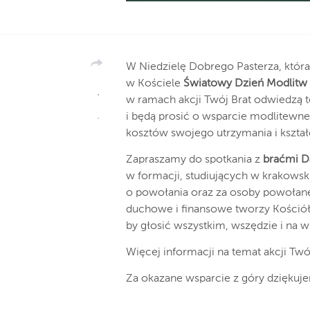
W Niedzielę Dobrego Pasterza, któr
w Kościele
Światowy Dzień Modlitw
w ramach akcji Twój Brat odwiedzą t
i będą prosić o wsparcie modlitewne,
kosztów swojego utrzymania i kształ
Zapraszamy do spotkania z
braćmi D
w formacji, studiujących w krakows
o powołania oraz za osoby powołane
duchowe i finansowe tworzy Kościół
by głosić wszystkim, wszędzie i na 
Więcej informacji na temat akcji Twój
Za okazane wsparcie z góry dziękuj