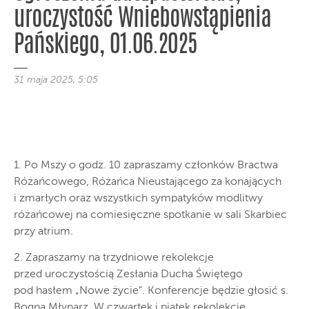
uroczystość Wniebowstąpienia
Pańskiego, 01.06.2025
31 maja 2025, 5:05
1. Po Mszy o godz. 10 zapraszamy członków Bractwa
Różańcowego, Różańca Nieustającego za konających
i zmarłych oraz wszystkich sympatyków modlitwy
różańcowej na comiesięczne spotkanie w sali Skarbiec
przy atrium.
2. Zapraszamy na trzydniowe rekolekcje
przed uroczystością Zesłania Ducha Świętego
pod hasłem „Nowe życie”. Konferencje będzie głosić s.
Bogna Młynarz. W czwartek i piątek rekolekcje