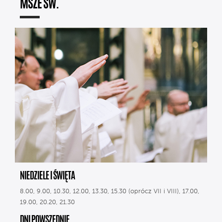
MSZE ŚW.
NIEDZIELE I ŚWIĘTA
8.00, 9.00, 10.30, 12.00, 13.30, 15.30 (oprócz VII i VIII), 17.00,
19.00, 20.20, 21.30
DNI POWSZEDNIE