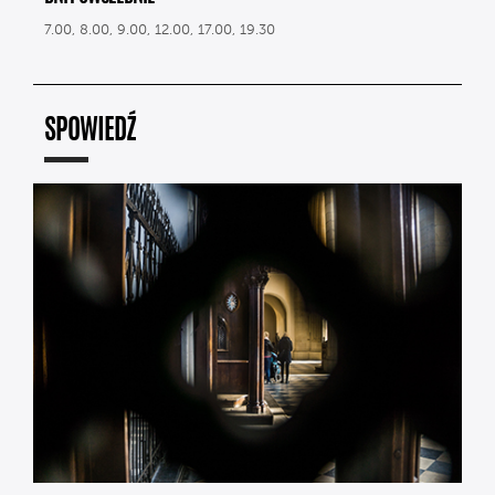
7.00, 8.00, 9.00, 12.00, 17.00, 19.30
SPOWIEDŹ