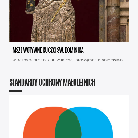
MSZE WOTYWNE KU CZCI ŚW. DOMINIKA
W każdy wtorek o 9:00 w intencji proszących o potomstwo.
STANDARDY OCHRONY MAŁOLETNICH