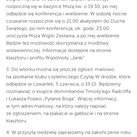
rozpoczną się w bazylice Mszą św. o 19.30, po niej
odbędzie się konferencja i wielbienie. W sobotę nocne
czuwanie rozpocznie się o 21.00 akatystem do Ducha
Świętego, po nim konferencja, ok. godz. 23.00
uroczysta Msza Wigilii Zesłania, a po niej wielbienie.
Będzie też możliwość skorzystania z modlitwy
wstawienniczej. Informacje dostępne na stronie
klasztoru i profilu Wspólnoty „Janki”.
3. Do wtorku można się jeszcze zgłosić mailowo
na spotkanie klubu czytelniczego Czytaj W drodze, które
odbędzie w czwartek, 5 czerwca, o 19.15. Będziemy
rozmawiać o książce dominikanów Timoty’ego Radcliffa
i Łukasza Popko „Pytanie Boga”. Więcej informacji,
w tym adres mailowy, na który należy napisać
ze zgłoszeniem, na plakacie w gablocie i na stronie
klasztoru.
4. W przyszłą niedzielę zapraszamy na zakończenie roku