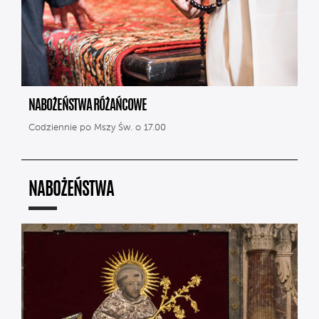
NABOŻEŃSTWA RÓŻAŃCOWE
Codziennie po Mszy Św. o 17.00
NABOŻEŃSTWA