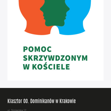
Klasztor OO. Dominikanów w Krakowie
ul. Stolarska 12,