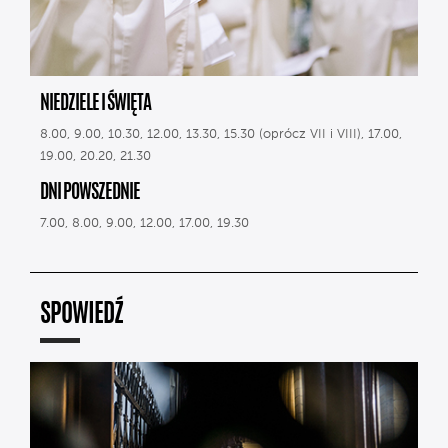
NIEDZIELE I ŚWIĘTA
8.00, 9.00, 10.30, 12.00, 13.30, 15.30 (oprócz VII i VIII), 17.00,
19.00, 20.20, 21.30
DNI POWSZEDNIE
7.00, 8.00, 9.00, 12.00, 17.00, 19.30
SPOWIEDŹ