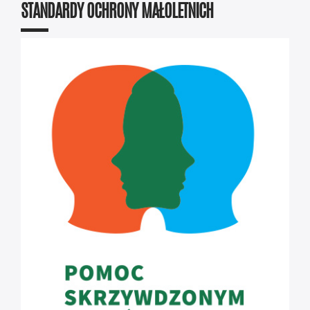
STANDARDY OCHRONY MAŁOLETNICH