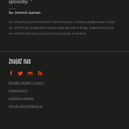
sposoby. "
Św. Dominik Guzman
Na oficjalnej stronie polskich dominikanów, chcemy podejmować misję
św. Dominika: pragnienie odważnego głoszenia Boga, budowanie życia
we wspólnocie oraz poszukiwania prawdy w świecie.
Znajdź nas
kontakt redakcji strony
mapa strony
polityka cookies
reguła dominikanie.pl