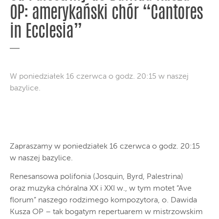
OP: amerykański chór “Cantores
in Ecclesia”
W poniedziałek 16 czerwca o godz. 20:15 w naszej
bazylice.
Zapraszamy w poniedziałek 16 czerwca o godz. 20:15
w naszej bazylice.
Renesansowa polifonia (Josquin, Byrd, Palestrina)
oraz muzyka chóralna XX i XXI w., w tym motet “Ave
florum” naszego rodzimego kompozytora, o. Dawida
Kusza OP – tak bogatym repertuarem w mistrzowskim