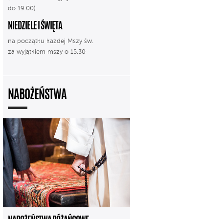
do 19.00)
NIEDZIELE I ŚWIĘTA
na początku każdej Mszy św.
za wyjątkiem mszy o 15.30
NABOŻEŃSTWA