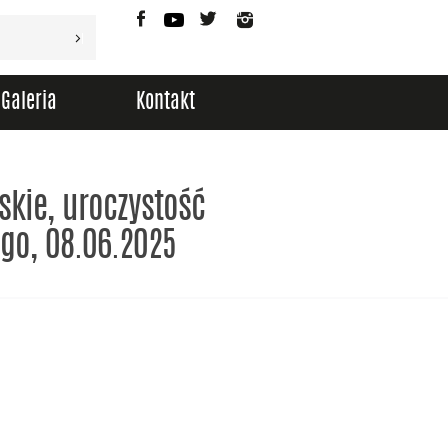
Facebook
YouTube
Twitter
Instagram
Galeria
Kontakt
skie, uroczystość
go, 08.06.2025