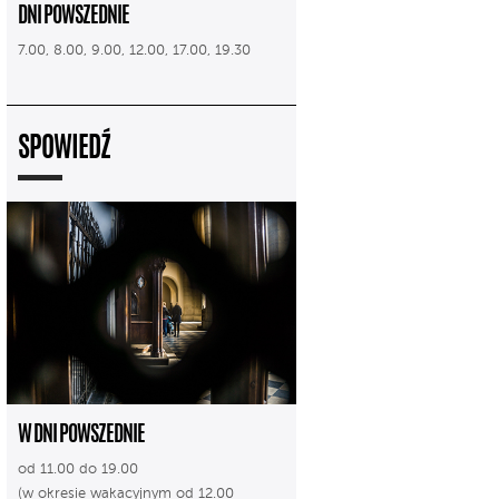
DNI POWSZEDNIE
7.00, 8.00, 9.00, 12.00, 17.00, 19.30
SPOWIEDŹ
W DNI POWSZEDNIE
od 11.00 do 19.00
(w okresie wakacyjnym od 12.00