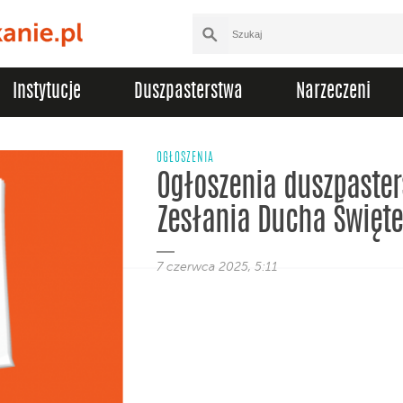
Instytucje
Duszpasterstwa
Narzeczeni
OGŁOSZENIA
Ogłoszenia duszpaster
Zesłania Ducha Święte
7 czerwca 2025, 5:11