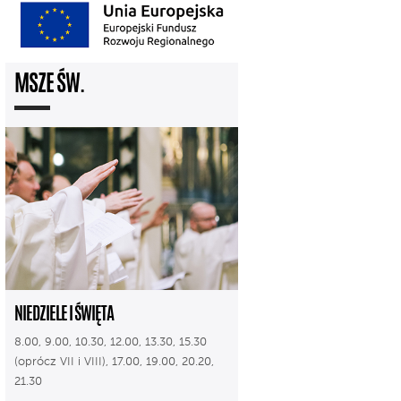
MSZE ŚW.
NIEDZIELE I ŚWIĘTA
8.00, 9.00, 10.30, 12.00, 13.30, 15.30
(oprócz VII i VIII), 17.00, 19.00, 20.20,
21.30