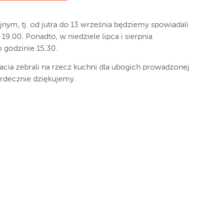
nym, tj. od jutra do 13 września będziemy spowiadali
9.00. Ponadto, w niedziele lipca i sierpnia
 godzinie 15.30.
racia zebrali na rzecz kuchni dla ubogich prowadzonej
erdecznie dziękujemy.