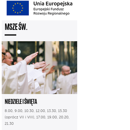
MSZE ŚW.
NIEDZIELE I ŚWIĘTA
8.00, 9.00, 10.30, 12.00, 13.30, 15.30
(oprócz VII i VIII), 17.00, 19.00, 20.20,
21.30