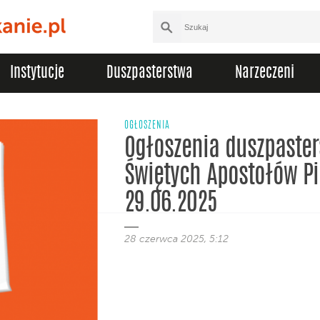
Instytucje
Duszpasterstwa
Narzeczeni
OGŁOSZENIA
Ogłoszenia duszpaster
Świętych Apostołów Pi
29.06.2025
28 czerwca 2025, 5:12