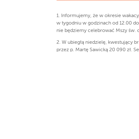
1. Informujemy, że w okresie wakacyj
w tygodniu w godzinach od 12.00 do 1
nie będziemy celebrować Mszy św. o
2. W ubiegłą niedzielę, kwestujący b
przez p. Martę Sawicką 20 090 zł. S