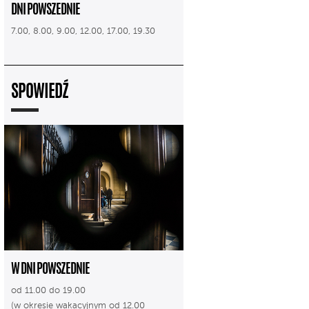
DNI POWSZEDNIE
7.00, 8.00, 9.00, 12.00, 17.00, 19.30
SPOWIEDŹ
W DNI POWSZEDNIE
od 11.00 do 19.00
(w okresie wakacyjnym od 12.00