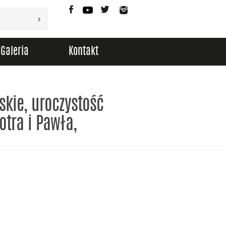
Facebook
YouTube
Twitter
Instagram
Galeria
Kontakt
skie, uroczystość
otra i Pawła,