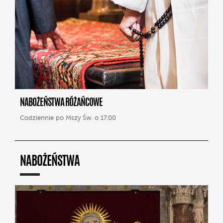
NABOŻEŃSTWA RÓŻAŃCOWE
Codziennie po Mszy Św. o 17.00
NABOŻEŃSTWA