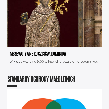
MSZE WOTYWNE KU CZCI ŚW. DOMINIKA
W każdy wtorek o 9:00 w intencji proszących o potomstwo.
STANDARDY OCHRONY MAŁOLETNICH