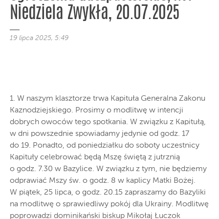
Niedziela Zwykła, 20.07.2025
19 lipca 2025, 5:49
1. W naszym klasztorze trwa Kapituła Generalna Zakonu
Kaznodziejskiego. Prosimy o modlitwę w intencji
dobrych owoców tego spotkania. W związku z Kapitułą,
w dni powszednie spowiadamy jedynie od godz. 17
do 19. Ponadto, od poniedziałku do soboty uczestnicy
Kapituły celebrować będą Mszę świętą z jutrznią
o godz. 7.30 w Bazylice. W związku z tym, nie będziemy
odprawiać Mszy św. o godz. 8 w kaplicy Matki Bożej.
W piątek, 25 lipca, o godz. 20.15 zapraszamy do Bazyliki
na modlitwę o sprawiedliwy pokój dla Ukrainy. Modlitwę
poprowadzi dominikański biskup Mikołaj Łuczok