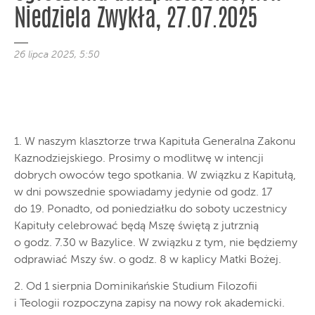
Niedziela Zwykła, 27.07.2025
26 lipca 2025, 5:50
1. W naszym klasztorze trwa Kapituła Generalna Zakonu
Kaznodziejskiego. Prosimy o modlitwę w intencji
dobrych owoców tego spotkania. W związku z Kapitułą,
w dni powszednie spowiadamy jedynie od godz. 17
do 19. Ponadto, od poniedziałku do soboty uczestnicy
Kapituły celebrować będą Mszę świętą z jutrznią
o godz. 7.30 w Bazylice. W związku z tym, nie będziemy
odprawiać Mszy św. o godz. 8 w kaplicy Matki Bożej.
2. Od 1 sierpnia Dominikańskie Studium Filozofii
i Teologii rozpoczyna zapisy na nowy rok akademicki.