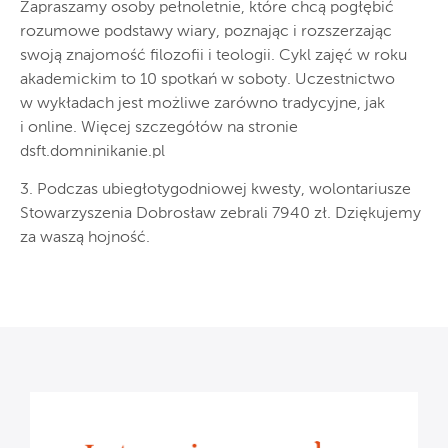
Zapraszamy osoby pełnoletnie, które chcą pogłębić
rozumowe podstawy wiary, poznając i rozszerzając
swoją znajomość filozofii i teologii. Cykl zajęć w roku
akademickim to 10 spotkań w soboty. Uczestnictwo
w wykładach jest możliwe zarówno tradycyjne, jak
i online. Więcej szczegółów na stronie
dsft.domninikanie.pl
3. Podczas ubiegłotygodniowej kwesty, wolontariusze
Stowarzyszenia Dobrosław zebrali 7940 zł. Dziękujemy
za waszą hojność.