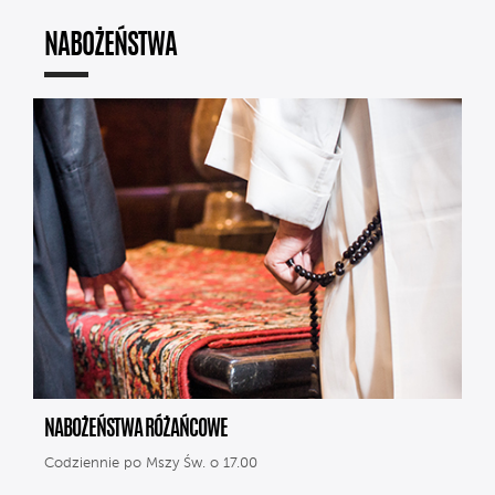
NABOŻEŃSTWA
NABOŻEŃSTWA RÓŻAŃCOWE
Codziennie po Mszy Św. o 17.00