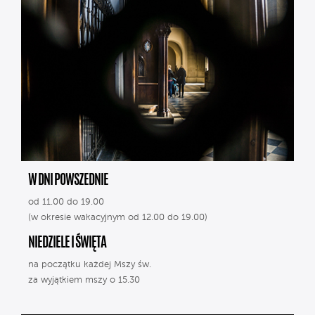
W DNI POWSZEDNIE
od 11.00 do 19.00
(w okresie wakacyjnym od 12.00 do 19.00)
NIEDZIELE I ŚWIĘTA
na początku każdej Mszy św.
za wyjątkiem mszy o 15.30