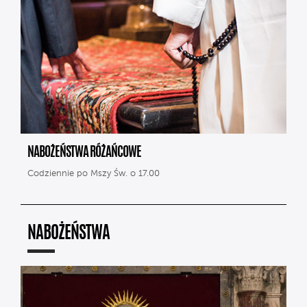
NABOŻEŃSTWA RÓŻAŃCOWE
Codziennie po Mszy Św. o 17.00
NABOŻEŃSTWA