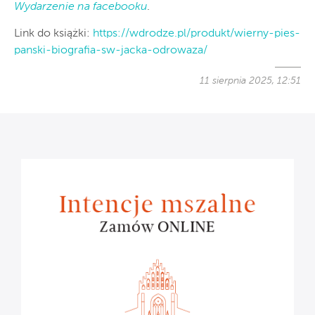
Wydarzenie na facebooku
.
Link do książki:
https://wdrodze.pl/produkt/wierny-pies-
panski-biografia-sw-jacka-odrowaza/
11 sierpnia 2025, 12:51