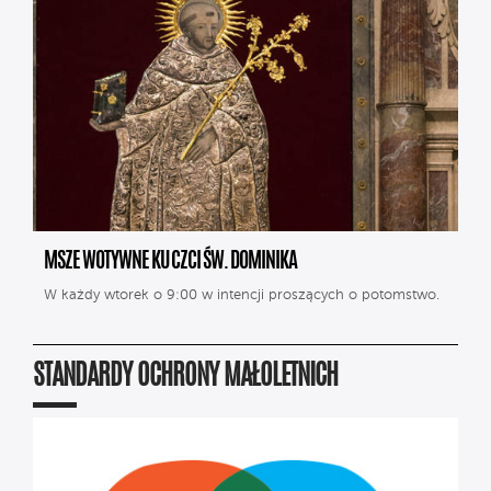
MSZE WOTYWNE KU CZCI ŚW. DOMINIKA
W każdy wtorek o 9:00 w intencji proszących o potomstwo.
STANDARDY OCHRONY MAŁOLETNICH