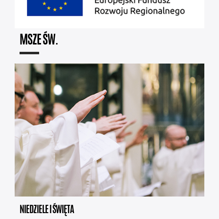
MSZE ŚW.
NIEDZIELE I ŚWIĘTA