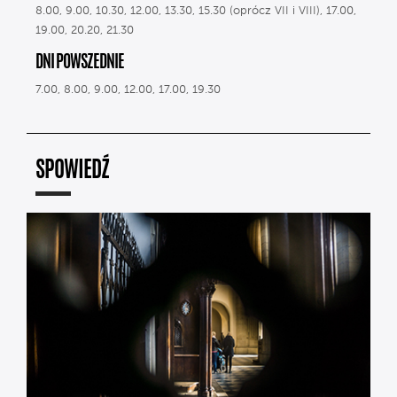
8.00, 9.00, 10.30, 12.00, 13.30, 15.30 (oprócz VII i VIII), 17.00,
19.00, 20.20, 21.30
DNI POWSZEDNIE
7.00, 8.00, 9.00, 12.00, 17.00, 19.30
SPOWIEDŹ