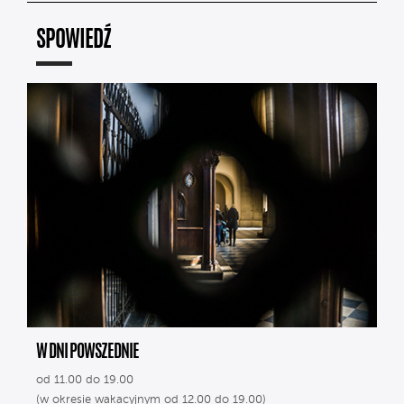
SPOWIEDŹ
W DNI POWSZEDNIE
od 11.00 do 19.00
(w okresie wakacyjnym od 12.00 do 19.00)