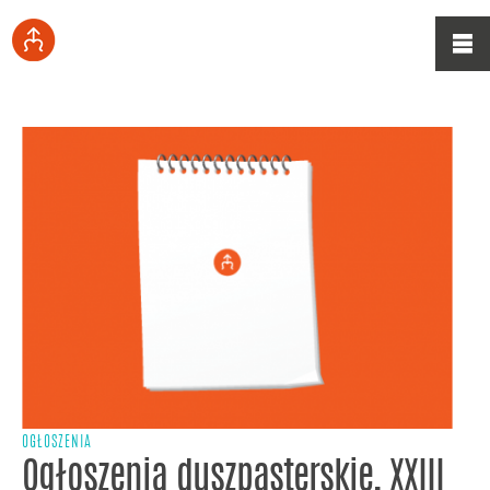
OGŁOSZENIA
Ogłoszenia duszpasterskie, XXIII