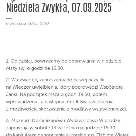
Niedziela Zwykła, 07.09.2025
6 września 2025, 5:00
1. Od dzisiaj, powracamy do odprawiania w niedziele
Mszy św. o godzinie 15.30.
2. W czwartek, zapraszamy do naszej bazyliki
na Wieczór uwielbienia, który poprowadzi Wspólnota
Janki. Na początek Msza o godz. 19.30, potem
wprowadzenie, a następnie modlitwa uwielbienia
z możliwością skorzystania z modlitwy wstawienniczej.
3. Muzeum Dominikanów i Wydawnictwo W drodze
zapraszają w sobotę 13 września na godzinę 16.30
do kapitularza na spotkanie autorskie z p. Elżbietą Wiater,