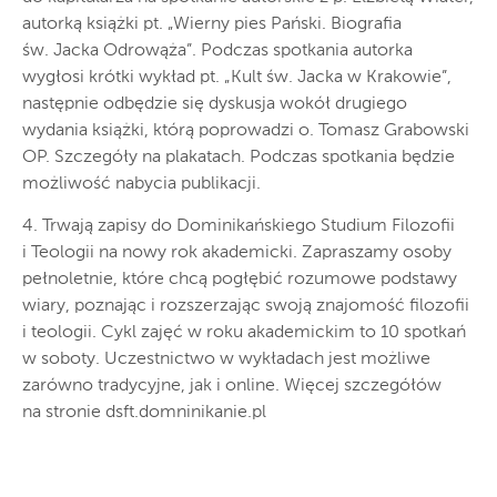
autorką książki pt. „Wierny pies Pański. Biografia
św. Jacka Odrowąża”. Podczas spotkania autorka
wygłosi krótki wykład pt. „Kult św. Jacka w Krakowie”,
następnie odbędzie się dyskusja wokół drugiego
wydania książki, którą poprowadzi o. Tomasz Grabowski
OP. Szczegóły na plakatach. Podczas spotkania będzie
możliwość nabycia publikacji.
4. Trwają zapisy do Dominikańskiego Studium Filozofii
i Teologii na nowy rok akademicki. Zapraszamy osoby
pełnoletnie, które chcą pogłębić rozumowe podstawy
wiary, poznając i rozszerzając swoją znajomość filozofii
i teologii. Cykl zajęć w roku akademickim to 10 spotkań
w soboty. Uczestnictwo w wykładach jest możliwe
zarówno tradycyjne, jak i online. Więcej szczegółów
na stronie dsft.domninikanie.pl