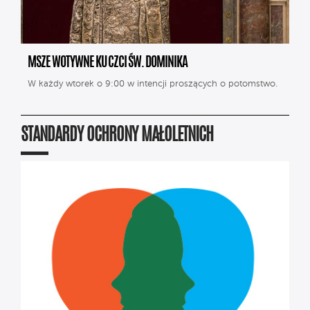
MSZE WOTYWNE KU CZCI ŚW. DOMINIKA
W każdy wtorek o 9:00 w intencji proszących o potomstwo.
STANDARDY OCHRONY MAŁOLETNICH