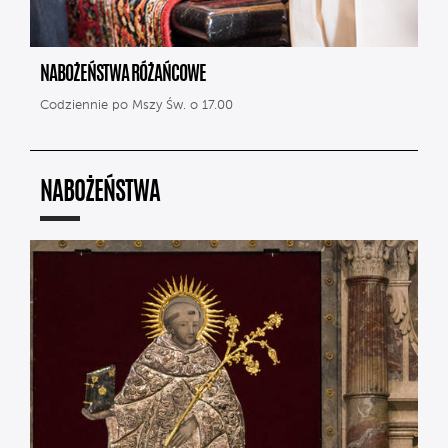
NABOŻEŃSTWA RÓŻAŃCOWE
Codziennie po Mszy Św. o 17.00
NABOŻEŃSTWA