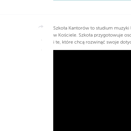
Szkoła Kantorów to studium muzyki 
w Kościele. Szkoła przygotowuje os
i te, które chcą rozwinąć swoje do