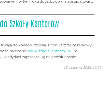
owanym, w tym roku dodatkowo ma zostać otwarty
 do Szkoły Kantorów
 trwają do końca września. Formularz zgłoszeniowy
leźć na stronie
www.szkolakantorow.pl
. Po
k, kandydaci zapraszani są na przesłuchanie.
19 września 2025, 16:20