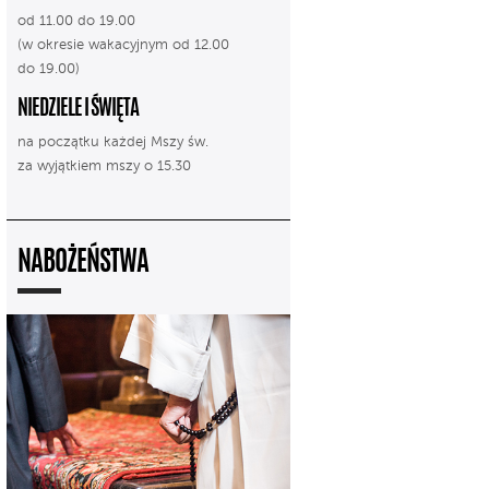
od 11.00 do 19.00
(w okresie wakacyjnym od 12.00
do 19.00)
NIEDZIELE I ŚWIĘTA
na początku każdej Mszy św.
za wyjątkiem mszy o 15.30
NABOŻEŃSTWA