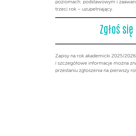
poziomach: podstawowym i zaawans
trzeci rok – uzupełniający.
Zgłoś się
Zapisy na rok akademicki 2025/2026
i szczegółowe informacje można zna
przesłaniu zgłoszenia na pierwszy ro