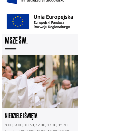
MSZE ŚW.
NIEDZIELE I ŚWIĘTA
8.00, 9.00, 10.30, 12.00, 13.30, 15.30