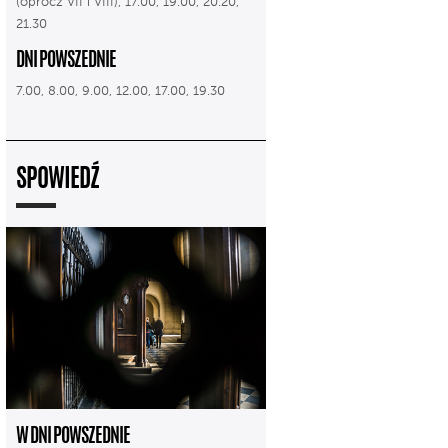
(oprócz VII i VIII), 17.00, 19.00, 20.20,
21.30
DNI POWSZEDNIE
7.00, 8.00, 9.00, 12.00, 17.00, 19.30
SPOWIEDŹ
W DNI POWSZEDNIE