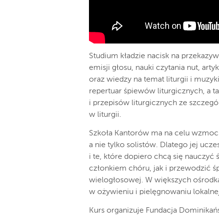
Studium kładzie nacisk na przekazy
emisji głosu, nauki czytania nut, ar
oraz wiedzy na temat liturgii i muzy
repertuar śpiewów liturgicznych, a 
i przepisów liturgicznych ze szczeg
w liturgii.
Szkoła Kantorów ma na celu wzmocn
a nie tylko solistów. Dlatego jej uc
i te, które dopiero chcą się naucz
członkiem chóru, jak i przewodzić ś
wielogłosowej. W większych ośrodk
w ożywieniu i pielęgnowaniu lokalnej
Kurs organizuje Fundacja Dominikań