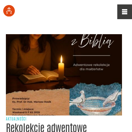
AKTUALNOŚCI
Rekolekcje adwentowe