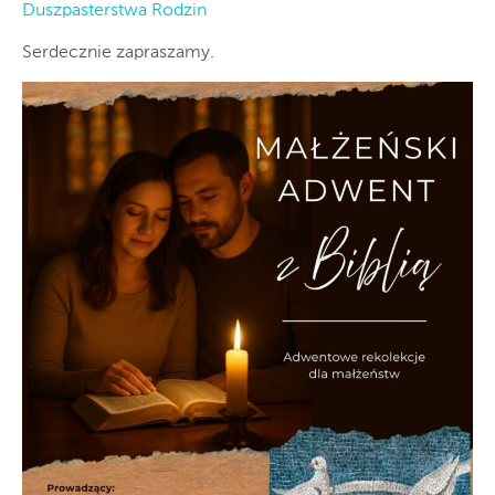
Duszpasterstwa Rodzin
Serdecznie zapraszamy.