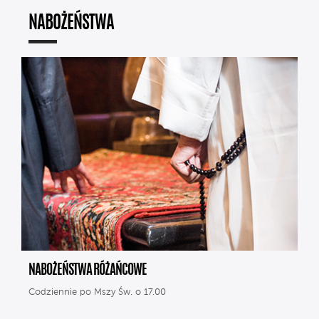
NABOŻEŃSTWA
NABOŻEŃSTWA RÓŻAŃCOWE
Codziennie po Mszy Św. o 17.00