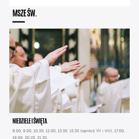
MSZE ŚW.
NIEDZIELE I ŚWIĘTA
8.00, 9.00, 10.30, 12.00, 13.30, 15.30 (oprócz VII i VIII), 17.00,
19.00, 20.20, 21.30