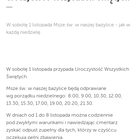
W sobotę 1 listopada Msze św. w naszej bazylice - jak w
każdą niedzielę.
W sobotę 1 listopada przypada Uroczystość Wszystkich
Świętych.
Msze św. w naszej bazylice będą odprawiane
wg porządku niedzielnego: 8.00, 9.00, 10.30, 12.00,
13.30, 15.30, 17.00, 19.00, 20.20, 21.30.
W dniach od 1 do 8 listopada można codziennie
pod zwykłymi warunkami i nawiedzając cmentarz
zyskać odpust zupełny dla tych, którzy w czyśćcu
oczekują pełni zbawienia.