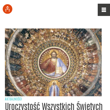
AKTUALNOŚCI
Uroczystość Wszystkich Świętych