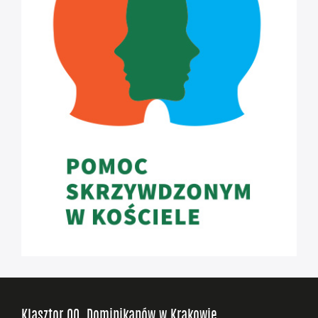
Klasztor OO. Dominikanów w Krakowie