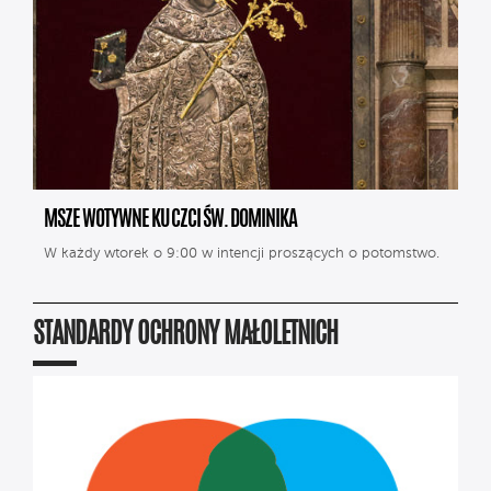
MSZE WOTYWNE KU CZCI ŚW. DOMINIKA
W każdy wtorek o 9:00 w intencji proszących o potomstwo.
STANDARDY OCHRONY MAŁOLETNICH