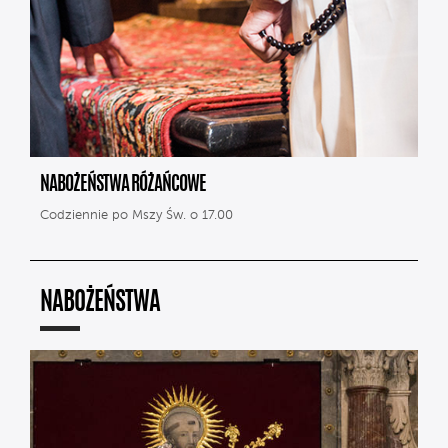
NABOŻEŃSTWA RÓŻAŃCOWE
Codziennie po Mszy Św. o 17.00
NABOŻEŃSTWA