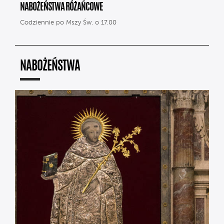
NABOŻEŃSTWA RÓŻAŃCOWE
Codziennie po Mszy Św. o 17.00
NABOŻEŃSTWA