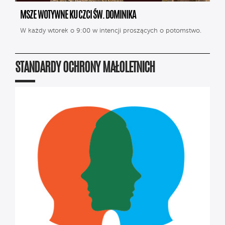
MSZE WOTYWNE KU CZCI ŚW. DOMINIKA
W każdy wtorek o 9:00 w intencji proszących o potomstwo.
STANDARDY OCHRONY MAŁOLETNICH