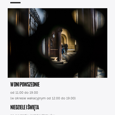
W DNI POWSZEDNIE
od 11.00 do 19.00
(w okresie wakacyjnym od 12.00 do 19.00)
NIEDZIELE I ŚWIĘTA