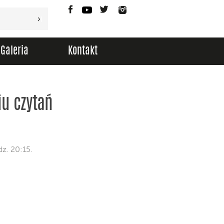
Facebook
YouTube
Twitter
Instagram
Galeria
Kontakt
iu czytań
z. 20:15.