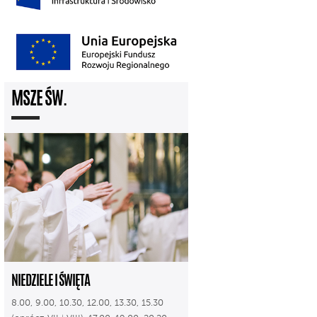
MSZE ŚW.
NIEDZIELE I ŚWIĘTA
8.00, 9.00, 10.30, 12.00, 13.30, 15.30