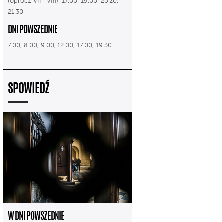
(oprócz VII i VIII), 17.00, 19.00, 20.20,
21.30
DNI POWSZEDNIE
7.00, 8.00, 9.00, 12.00, 17.00, 19.30
SPOWIEDŹ
W DNI POWSZEDNIE