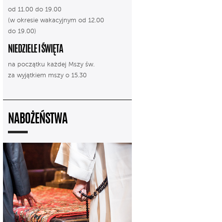
od 11.00 do 19.00
(w okresie wakacyjnym od 12.00
do 19.00)
NIEDZIELE I ŚWIĘTA
na początku każdej Mszy św.
za wyjątkiem mszy o 15.30
NABOŻEŃSTWA