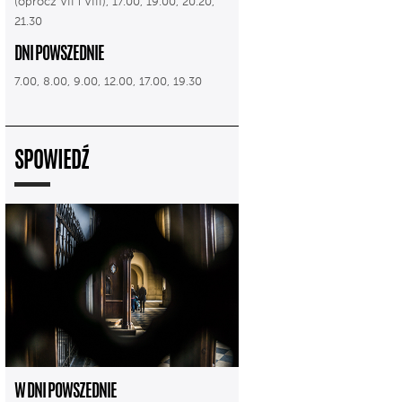
(oprócz VII i VIII), 17.00, 19.00, 20.20,
21.30
DNI POWSZEDNIE
7.00, 8.00, 9.00, 12.00, 17.00, 19.30
SPOWIEDŹ
W DNI POWSZEDNIE