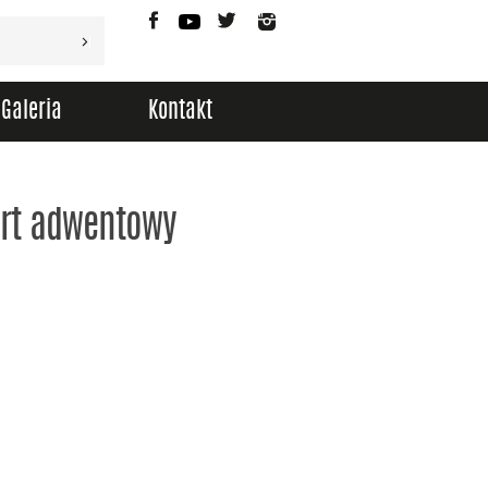
Facebook
YouTube
Twitter
Instagram
Galeria
Kontakt
ert adwentowy