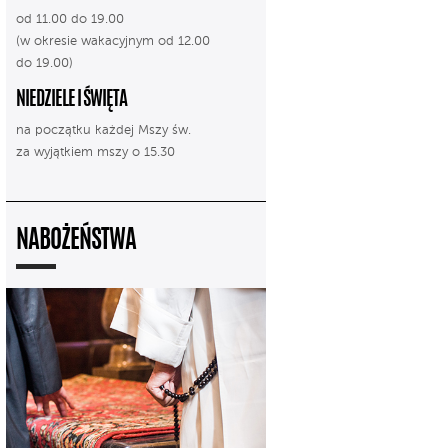
od 11.00 do 19.00
(w okresie wakacyjnym od 12.00
do 19.00)
NIEDZIELE I ŚWIĘTA
na początku każdej Mszy św.
za wyjątkiem mszy o 15.30
NABOŻEŃSTWA