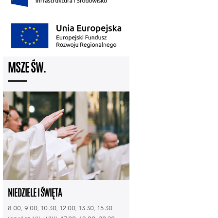
MSZE ŚW.
NIEDZIELE I ŚWIĘTA
8.00, 9.00, 10.30, 12.00, 13.30, 15.30