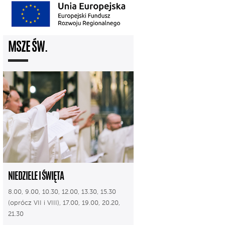
MSZE ŚW.
NIEDZIELE I ŚWIĘTA
8.00, 9.00, 10.30, 12.00, 13.30, 15.30
(oprócz VII i VIII), 17.00, 19.00, 20.20,
21.30