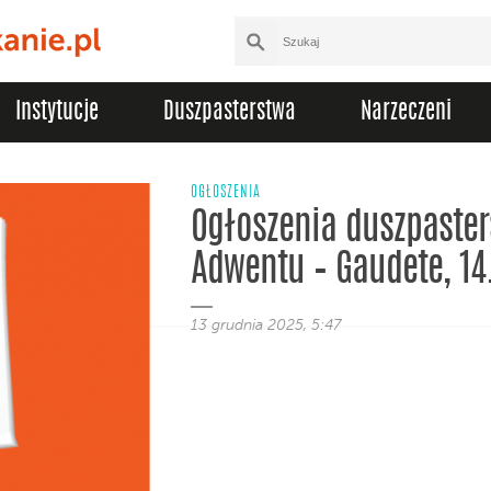
Instytucje
Duszpasterstwa
Narzeczeni
OGŁOSZENIA
Ogłoszenia duszpasters
Adwentu – Gaudete, 14
13 grudnia 2025, 5:47