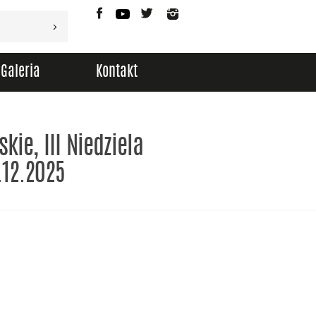
Facebook
YouTube
Twitter
Instagram
Galeria
Kontakt
kie, III Niedziela
.12.2025