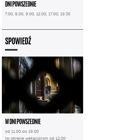
DNI POWSZEDNIE
7.00, 8.00, 9.00, 12.00, 17.00, 19.30
SPOWIEDŹ
W DNI POWSZEDNIE
od 11.00 do 19.00
(w okresie wakacyjnym od 12.00