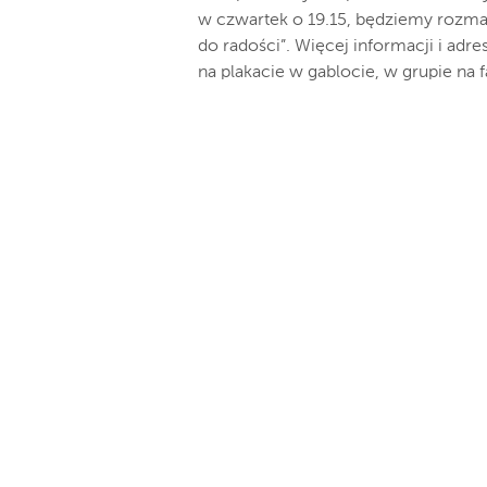
w czwartek o 19.15, będziemy rozmaw
do radości”. Więcej informacji i adre
na plakacie w gablocie, w grupie na 