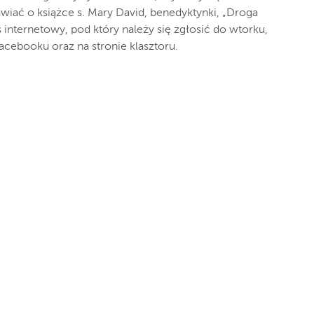
iać o książce s. Mary David, benedyktynki, „Droga
s internetowy, pod który należy się zgłosić do wtorku,
facebooku oraz na stronie klasztoru.