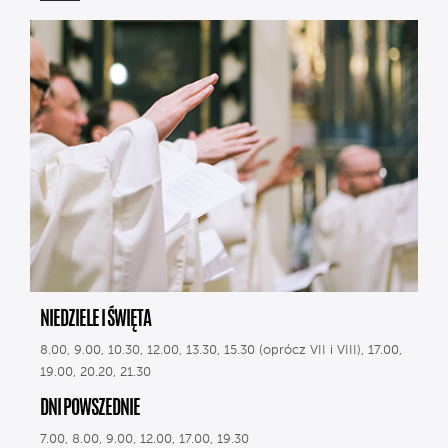
NIEDZIELE I ŚWIĘTA
8.00, 9.00, 10.30, 12.00, 13.30, 15.30 (oprócz VII i VIII), 17.00,
19.00, 20.20, 21.30
DNI POWSZEDNIE
7.00, 8.00, 9.00, 12.00, 17.00, 19.30