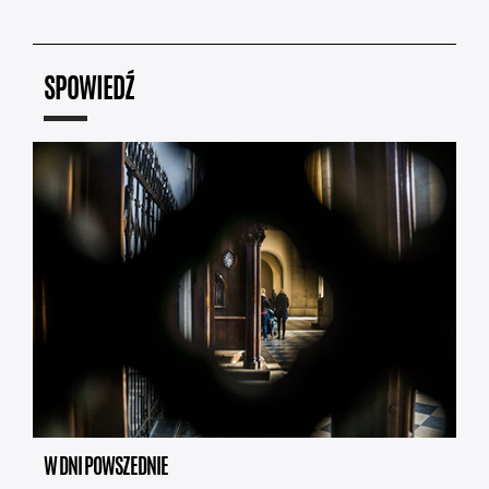
SPOWIEDŹ
W DNI POWSZEDNIE