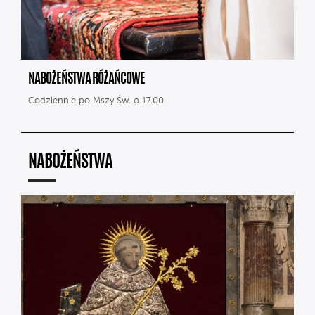
NABOŻEŃSTWA RÓŻAŃCOWE
Codziennie po Mszy Św. o 17.00
NABOŻEŃSTWA