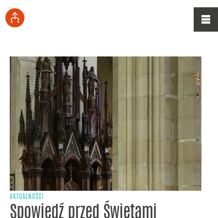
AKTUALNOŚCI
Spowiedź przed Świętami