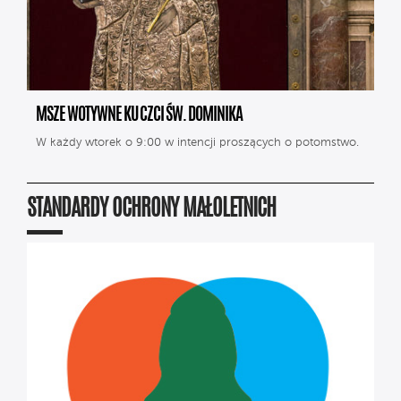
MSZE WOTYWNE KU CZCI ŚW. DOMINIKA
W każdy wtorek o 9:00 w intencji proszących o potomstwo.
STANDARDY OCHRONY MAŁOLETNICH