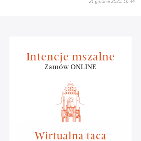
21 grudnia 2025, 16:44