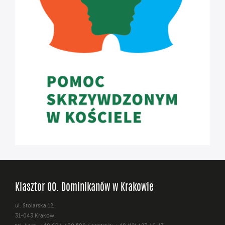
Klasztor OO. Dominikanów w Krakowie
ul. Stolarska 12,
31-043 Kraków