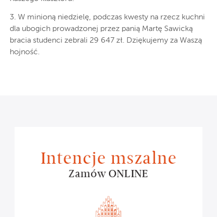
3. W minioną niedzielę, podczas kwesty na rzecz kuchni
dla ubogich prowadzonej przez panią Martę Sawicką
bracia studenci zebrali 29 647 zł. Dziękujemy za Waszą
hojność.