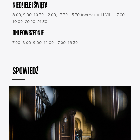
NIEDZIELE I ŚWIĘTA
8.00, 9.00, 10.30, 12.00, 13.30, 15.30 (oprócz VII i VIII), 17.00,
19.00, 20.20, 21.30
DNI POWSZEDNIE
7.00, 8.00, 9.00, 12.00, 17.00, 19.30
SPOWIEDŹ