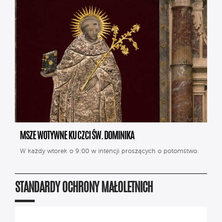
MSZE WOTYWNE KU CZCI ŚW. DOMINIKA
W każdy wtorek o 9:00 w intencji proszących o potomstwo.
STANDARDY OCHRONY MAŁOLETNICH