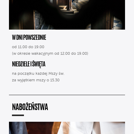
W DNI POWSZEDNIE
od 11.00 do 19.00
(w okresie wakacyjnym od 12.00 do 19.00)
NIEDZIELE I ŚWIĘTA
na początku każdej Mszy św.
za wyjątkiem mszy o 15.30
NABOŻEŃSTWA