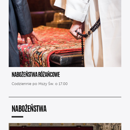
NABOŻEŃSTWA RÓŻAŃCOWE
Codziennie po Mszy Św. o 17.00
NABOŻEŃSTWA