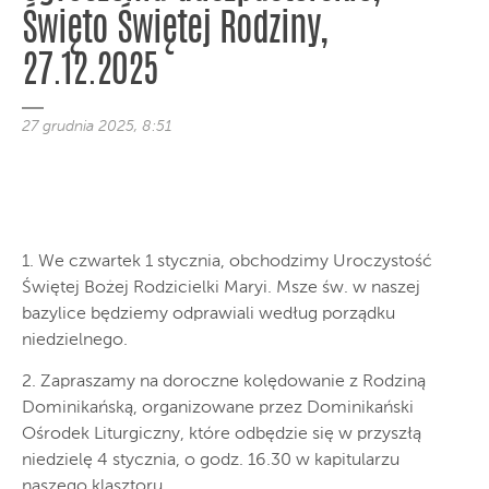
Święto Świętej Rodziny,
27.12.2025
27 grudnia 2025, 8:51
1. We czwartek 1 stycznia, obchodzimy Uroczystość
Świętej Bożej Rodzicielki Maryi. Msze św. w naszej
bazylice będziemy odprawiali według porządku
niedzielnego.
2. Zapraszamy na doroczne kolędowanie z Rodziną
Dominikańską, organizowane przez Dominikański
Ośrodek Liturgiczny, które odbędzie się w przyszłą
niedzielę 4 stycznia, o godz. 16.30 w kapitularzu
naszego klasztoru.