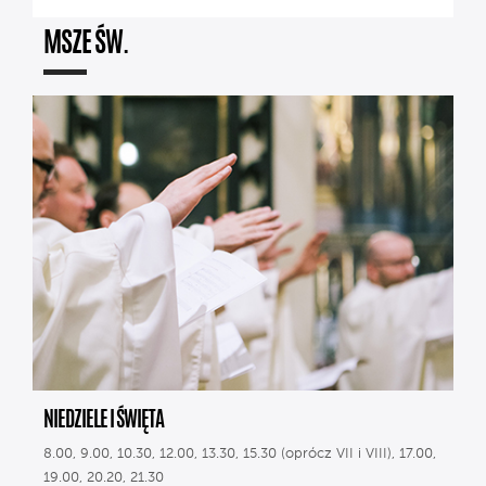
MSZE ŚW.
NIEDZIELE I ŚWIĘTA
8.00, 9.00, 10.30, 12.00, 13.30, 15.30 (oprócz VII i VIII), 17.00,
19.00, 20.20, 21.30