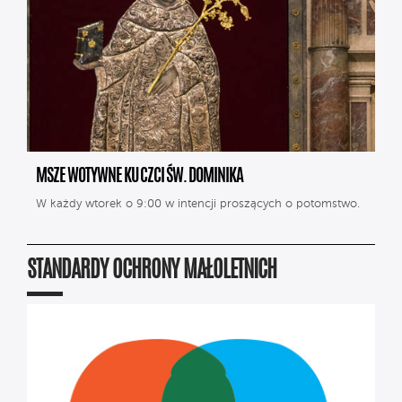
MSZE WOTYWNE KU CZCI ŚW. DOMINIKA
W każdy wtorek o 9:00 w intencji proszących o potomstwo.
STANDARDY OCHRONY MAŁOLETNICH