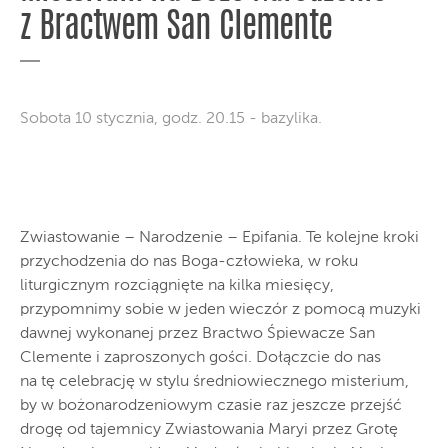
z Bractwem San Clemente
Sobota 10 stycznia, godz. 20.15 - bazylika.
Zwiastowanie – Narodzenie – Epifania. Te kolejne kroki
przychodzenia do nas Boga-człowieka, w roku
liturgicznym rozciągnięte na kilka miesięcy,
przypomnimy sobie w jeden wieczór z pomocą muzyki
dawnej wykonanej przez Bractwo Śpiewacze San
Clemente i zaproszonych gości. Dołączcie do nas
na tę celebrację w stylu średniowiecznego misterium,
by w bożonarodzeniowym czasie raz jeszcze przejść
drogę od tajemnicy Zwiastowania Maryi przez Grotę