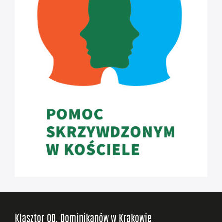
Klasztor OO. Dominikanów w Krakowie