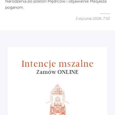
Narodzenia po pokłon Mędrców i objawienie Mesjasza
poganom.
3 stycznia 2026, 7:52