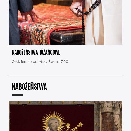
NABOŻEŃSTWA RÓŻAŃCOWE
Codziennie po Mszy Św. o 17.00
NABOŻEŃSTWA