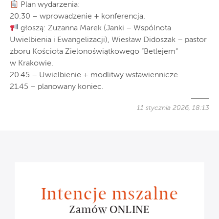
Plan wydarzenia:
20.30 – wprowadzenie + konferencja.
głoszą: Zuzanna Marek (Janki – Wspólnota
Uwielbienia i Ewangelizacji), Wiesław Didoszak – pastor
zboru Kościoła Zielonoświątkowego “Betlejem”
w Krakowie.
20.45 – Uwielbienie + modlitwy wstawiennicze.
21.45 – planowany koniec.
11 stycznia 2026, 18:13