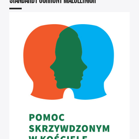
STANDARDY OCHRONY MAŁOLETNICH