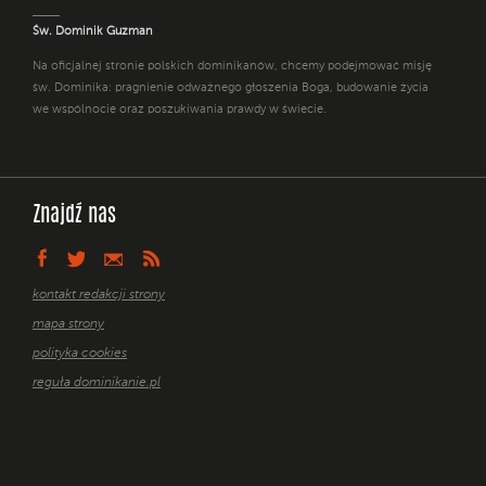
Św. Dominik Guzman
Na oficjalnej stronie polskich dominikanów, chcemy podejmować misję
św. Dominika: pragnienie odważnego głoszenia Boga, budowanie życia
we wspólnocie oraz poszukiwania prawdy w świecie.
Znajdź nas
kontakt redakcji strony
mapa strony
polityka cookies
reguła dominikanie.pl