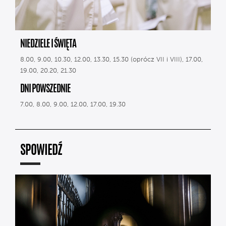
NIEDZIELE I ŚWIĘTA
8.00, 9.00, 10.30, 12.00, 13.30, 15.30 (oprócz VII i VIII), 17.00,
19.00, 20.20, 21.30
DNI POWSZEDNIE
7.00, 8.00, 9.00, 12.00, 17.00, 19.30
SPOWIEDŹ