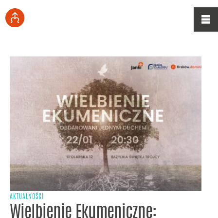
AKTUALNOŚCI
Wielbienie Ekumeniczne: