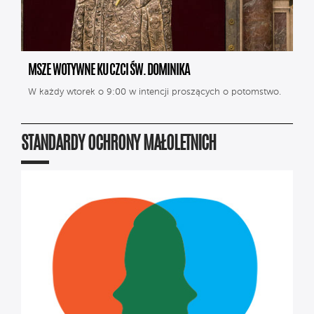
MSZE WOTYWNE KU CZCI ŚW. DOMINIKA
W każdy wtorek o 9:00 w intencji proszących o potomstwo.
STANDARDY OCHRONY MAŁOLETNICH