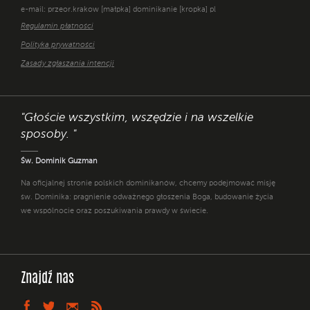
e-mail: przeor.krakow [małpka] dominikanie [kropka] pl
Regulamin płatności
Polityka prywatności
Zasady zgłaszania intencji
"Głoście wszystkim, wszędzie i na wszelkie
sposoby. "
Św. Dominik Guzman
Na oficjalnej stronie polskich dominikanów, chcemy podejmować misję
św. Dominika: pragnienie odważnego głoszenia Boga, budowanie życia
we wspólnocie oraz poszukiwania prawdy w świecie.
Znajdź nas