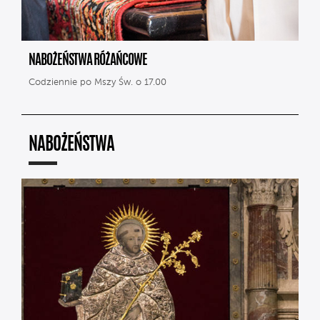
NABOŻEŃSTWA RÓŻAŃCOWE
Codziennie po Mszy Św. o 17.00
NABOŻEŃSTWA