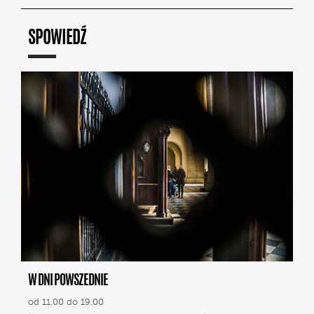
SPOWIEDŹ
W DNI POWSZEDNIE
od 11.00 do 19.00