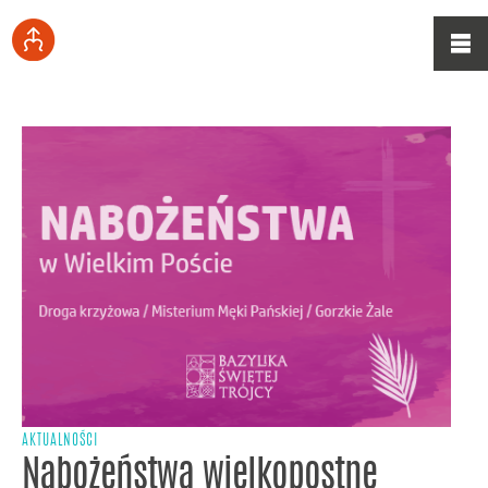
AKTUALNOŚCI
Nabożeństwa wielkopostne