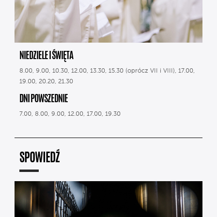
NIEDZIELE I ŚWIĘTA
8.00, 9.00, 10.30, 12.00, 13.30, 15.30 (oprócz VII i VIII), 17.00,
19.00, 20.20, 21.30
DNI POWSZEDNIE
7.00, 8.00, 9.00, 12.00, 17.00, 19.30
SPOWIEDŹ