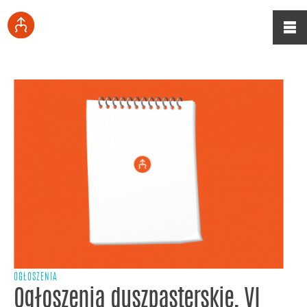
OGŁOSZENIA
Ogłoszenia duszpasterskie, VI