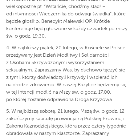
wielkopostne pt. “Wstańcie, chodźmy stąd! –
od intymności Wieczernika do odwagi świadka”, które
będzie głosił o. Benedykt Malewski OP. Krótkie
konferencje będą głoszone w każdy czwartek po mszy
św. o godz. 19.30.
4. W najbliższy piątek, 20 lutego, w Kościele w Polsce
przeżywany jest Dzień Modlitwy i Solidarności
z Osobami Skrzywdzonymi wykorzystaniem
seksualnym. Zapraszamy Was, by duchowo łączyć się
z tymi, którzy doświadczyli krzywdy i wspierać ich
na drodze zdrowienia. W naszej Bazylice będziemy się
w tej intencji modlić na Mszy św. o godz. 17.00,
po której zostanie odprawiona Droga Krzyżowa.
5. W najbliższą sobotę, 21 lutego, Mszą św. o godz. 12
zakończymy kapitułę prowincjalną Polskiej Prowincji
Zakonu Kaznodziejskiego, która przez cztery tygodnie
obradowała w naszym klasztorze. Zapraszamy