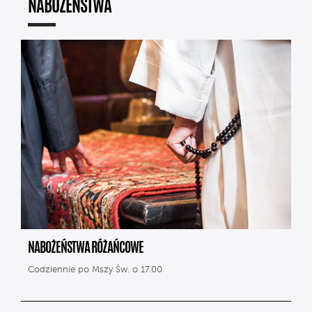
NABOŻEŃSTWA
NABOŻEŃSTWA RÓŻAŃCOWE
Codziennie po Mszy Św. o 17.00