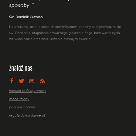
sposoby. "
Św. Dominik Guzman
Na oficjalnej stronie polskich dominikanów, chcemy podejmować misję
św. Dominika: pragnienie odważnego głoszenia Boga, budowanie życia
we wspólnocie oraz poszukiwania prawdy w świecie.
Znajdź nas
kontakt redakcji strony
mapa strony
polityka cookies
reguła dominikanie.pl