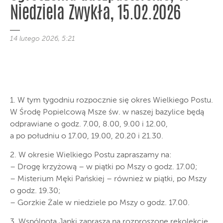
Niedziela Zwykła, 15.02.2026
14 lutego 2026, 5:21
1. W tym tygodniu rozpocznie się okres Wielkiego Postu.
W Środę Popielcową Msze św. w naszej bazylice będą
odprawiane o godz. 7.00, 8.00, 9.00 i 12.00,
a po południu o 17.00, 19.00, 20.20 i 21.30.
2. W okresie Wielkiego Postu zapraszamy na:
– Drogę krzyżową – w piątki po Mszy o godz. 17.00;
– Misterium Męki Pańskiej – również w piątki, po Mszy
o godz. 19.30;
– Gorzkie Żale w niedziele po Mszy o godz. 17.00.
3. Wspólnota Janki zaprasza na rozproszone rekolekcje