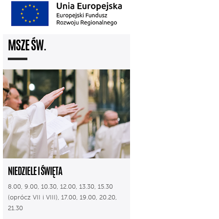
MSZE ŚW.
NIEDZIELE I ŚWIĘTA
8.00, 9.00, 10.30, 12.00, 13.30, 15.30
(oprócz VII i VIII), 17.00, 19.00, 20.20,
21.30