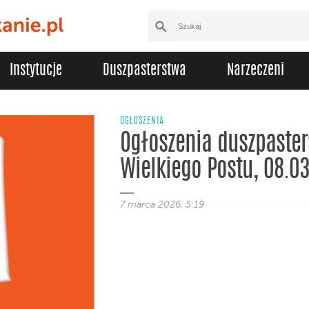
Instytucje
Duszpasterstwa
Narzeczeni
OGŁOSZENIA
Ogłoszenia duszpasters
Wielkiego Postu, 08.0
7 marca 2026, 5:19