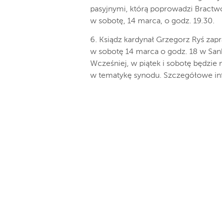
pasyjnymi, którą poprowadzi Bractw
w sobotę, 14 marca, o godz. 19.30.
6. Ksiądz kardynał Grzegorz Ryś zap
w sobotę 14 marca o godz. 18 w Sank
Wcześniej, w piątek i sobotę będzi
w tematykę synodu. Szczegółowe inf