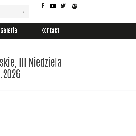
Facebook
YouTube
Twitter
Instagram
Galeria
Kontakt
kie, III Niedziela
3.2026