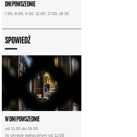
DNI POWSZEDNIE
7.00, 8.00, 9.00, 12.00, 17.00, 19.30
SPOWIEDŹ
W DNI POWSZEDNIE
od 11.00 do 19.00
(w okresie wakacyjnym od 12.00