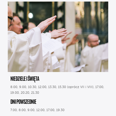
NIEDZIELE I ŚWIĘTA
8.00, 9.00, 10.30, 12.00, 13.30, 15.30 (oprócz VII i VIII), 17.00,
19.00, 20.20, 21.30
DNI POWSZEDNIE
7.00, 8.00, 9.00, 12.00, 17.00, 19.30