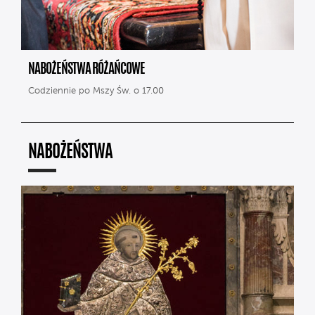
NABOŻEŃSTWA RÓŻAŃCOWE
Codziennie po Mszy Św. o 17.00
NABOŻEŃSTWA