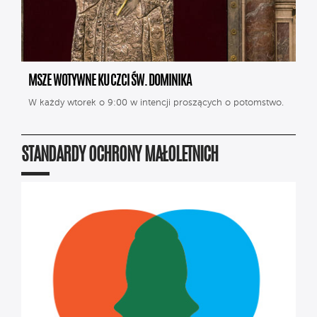
MSZE WOTYWNE KU CZCI ŚW. DOMINIKA
W każdy wtorek o 9:00 w intencji proszących o potomstwo.
STANDARDY OCHRONY MAŁOLETNICH