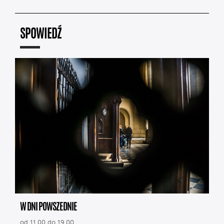
SPOWIEDŹ
W DNI POWSZEDNIE
od 11.00 do 19.00