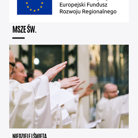
MSZE ŚW.
NIEDZIELE I ŚWIĘTA