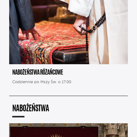
NABOŻEŃSTWA RÓŻAŃCOWE
Codziennie po Mszy Św. o 17.00
NABOŻEŃSTWA