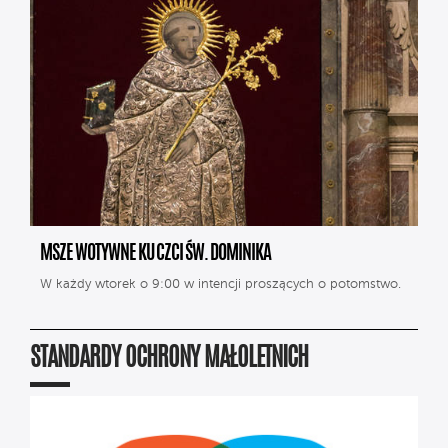
MSZE WOTYWNE KU CZCI ŚW. DOMINIKA
W każdy wtorek o 9:00 w intencji proszących o potomstwo.
STANDARDY OCHRONY MAŁOLETNICH