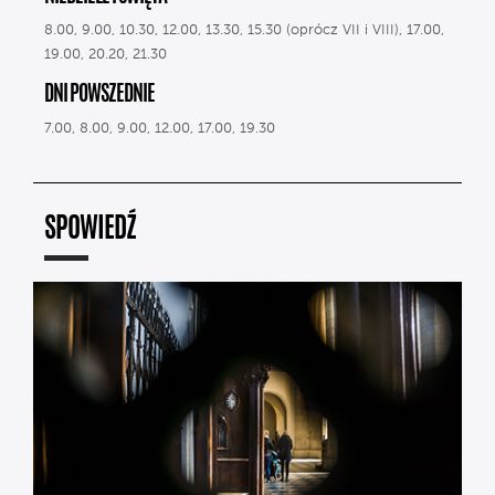
8.00, 9.00, 10.30, 12.00, 13.30, 15.30 (oprócz VII i VIII), 17.00,
19.00, 20.20, 21.30
DNI POWSZEDNIE
7.00, 8.00, 9.00, 12.00, 17.00, 19.30
SPOWIEDŹ