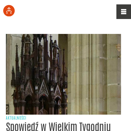
AKTUALNOŚCI
Spowiedź w Wielkim Tygodniu