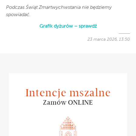
Podczas Świąt Zmartwychwstania nie będziemy
spowiadać.
Grafik dyżurów – sprawdź
23 marca 2026, 13:50