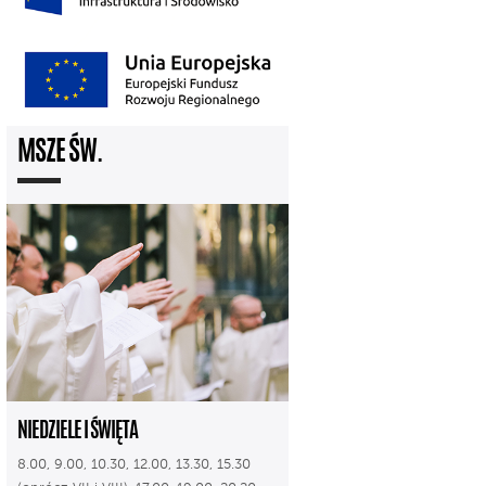
MSZE ŚW.
NIEDZIELE I ŚWIĘTA
8.00, 9.00, 10.30, 12.00, 13.30, 15.30