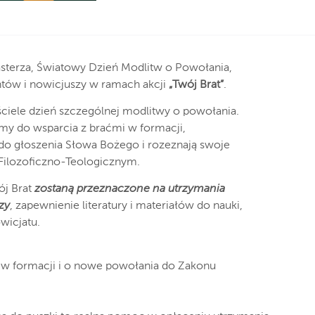
asterza, Światowy Dzień Modlitw o Powołania,
ntów i nowicjuszy w ramach akcji
„Twój Brat”
.
ciele dzień szczególnej modlitwy o powołania.
amy do wsparcia z braćmi w formacji,
 do głoszenia Słowa Bożego i rozeznają swoje
ilozoficzno-Teologicznym.
ój Brat
zostaną przeznaczone na utrzymania
zy
, zapewnienie literatury i materiałów do nauki,
wicjatu.
i w formacji i o nowe powołania do Zakonu