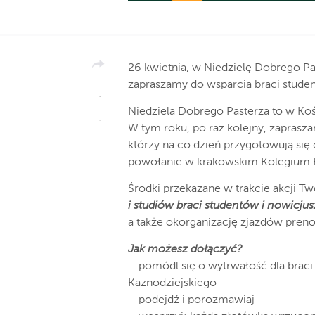
26 kwietnia, w Niedzielę Dobrego P
zapraszamy do wsparcia braci stude
Niedziela Dobrego Pasterza to w Koś
W tym roku, po raz kolejny, zaprasz
którzy na co dzień przygotowują się
powołanie w krakowskim Kolegium F
Środki przekazane w trakcie akcji Tw
i studiów braci studentów i nowicjus
a także okorganizację zjazdów preno
Jak możesz dołączyć?
– pomódl się o wytrwałość dla brac
Kaznodziejskiego
– podejdź i porozmawiaj