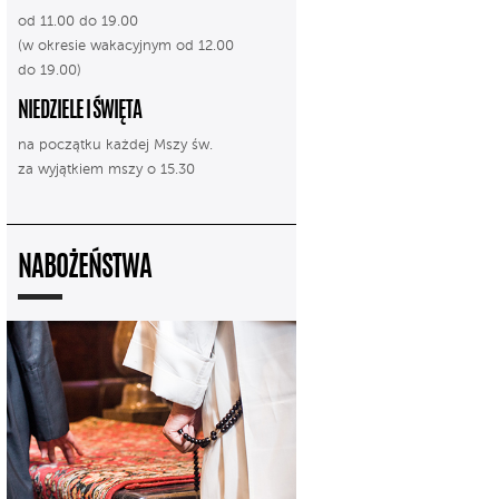
od 11.00 do 19.00
(w okresie wakacyjnym od 12.00
do 19.00)
NIEDZIELE I ŚWIĘTA
na początku każdej Mszy św.
za wyjątkiem mszy o 15.30
NABOŻEŃSTWA