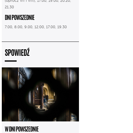
(oprócz VII i VIII), 17.00, 19.00, 20.20,
21.30
DNI POWSZEDNIE
7.00, 8.00, 9.00, 12.00, 17.00, 19.30
SPOWIEDŹ
W DNI POWSZEDNIE