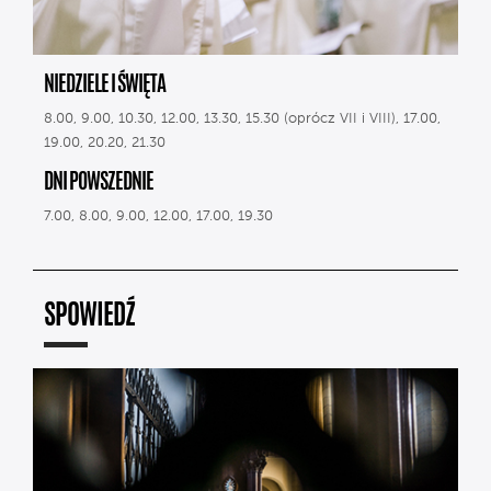
NIEDZIELE I ŚWIĘTA
8.00, 9.00, 10.30, 12.00, 13.30, 15.30 (oprócz VII i VIII), 17.00,
19.00, 20.20, 21.30
DNI POWSZEDNIE
7.00, 8.00, 9.00, 12.00, 17.00, 19.30
SPOWIEDŹ