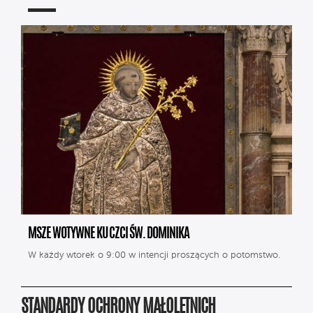
MSZE WOTYWNE KU CZCI ŚW. DOMINIKA
W każdy wtorek o 9:00 w intencji proszących o potomstwo.
STANDARDY OCHRONY MAŁOLETNICH