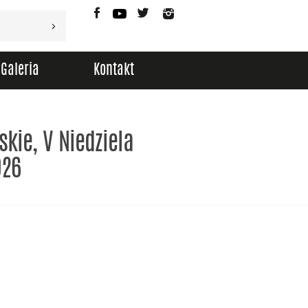
Facebook
YouTube
Twitter
Instagram
Galeria
Kontakt
kie, V Niedziela
026