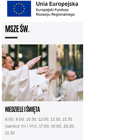
MSZE ŚW.
NIEDZIELE I ŚWIĘTA
8.00, 9.00, 10.30, 12.00, 13.30, 15.30
(oprócz VII i VIII), 17.00, 19.00, 20.20,
21.30