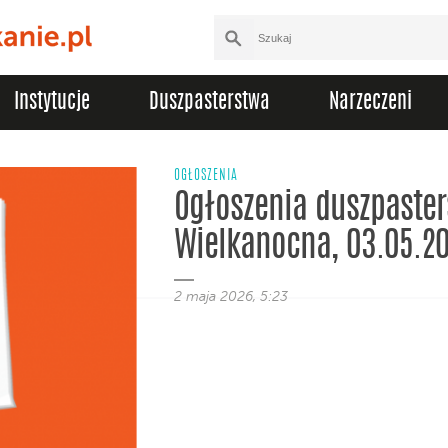
Instytucje
Duszpasterstwa
Narzeczeni
OGŁOSZENIA
Ogłoszenia duszpasters
Wielkanocna, 03.05.2
2 maja 2026, 5:23