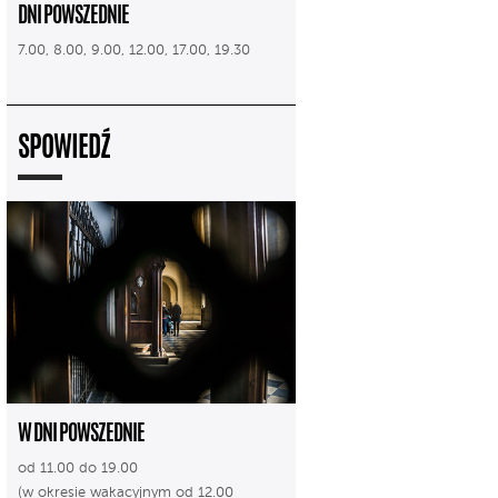
DNI POWSZEDNIE
7.00, 8.00, 9.00, 12.00, 17.00, 19.30
SPOWIEDŹ
W DNI POWSZEDNIE
od 11.00 do 19.00
(w okresie wakacyjnym od 12.00