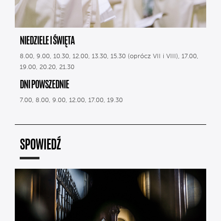
NIEDZIELE I ŚWIĘTA
8.00, 9.00, 10.30, 12.00, 13.30, 15.30 (oprócz VII i VIII), 17.00,
19.00, 20.20, 21.30
DNI POWSZEDNIE
7.00, 8.00, 9.00, 12.00, 17.00, 19.30
SPOWIEDŹ