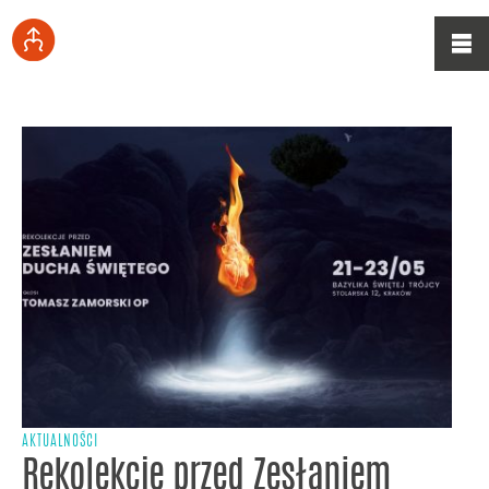
AKTUALNOŚCI
Rekolekcje przed Zesłaniem