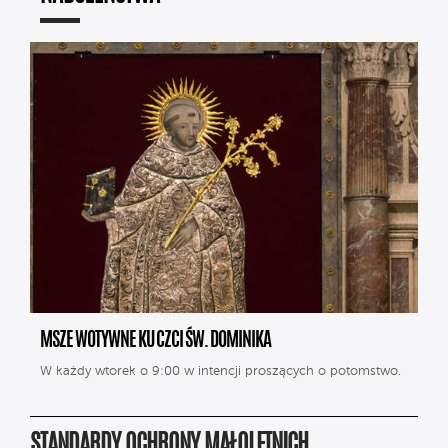
MSZE WOTYWNE KU CZCI ŚW. DOMINIKA
W każdy wtorek o 9:00 w intencji proszących o potomstwo.
STANDARDY OCHRONY MAŁOLETNICH