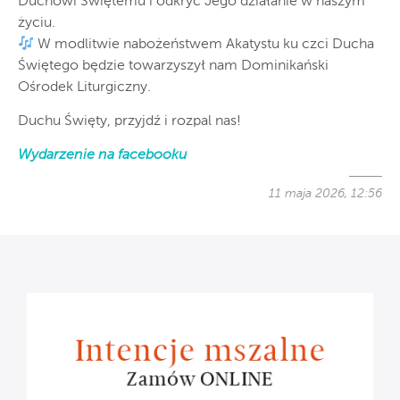
Duchowi Świętemu i odkryć Jego działanie w naszym
życiu.
W modlitwie nabożeństwem Akatystu ku czci Ducha
Świętego będzie towarzyszył nam Dominikański
Ośrodek Liturgiczny.
Duchu Święty, przyjdź i rozpal nas!
Wydarzenie na facebooku
11 maja 2026, 12:56