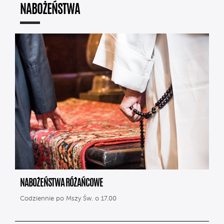
NABOŻEŃSTWA
NABOŻEŃSTWA RÓŻAŃCOWE
Codziennie po Mszy Św. o 17.00