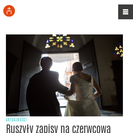
AKTUALNOŚCI
Ruszyły zapisy na czerwcową