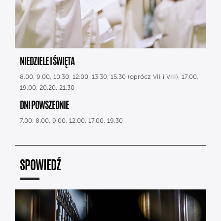
NIEDZIELE I ŚWIĘTA
8.00, 9.00, 10.30, 12.00, 13.30, 15.30 (oprócz VII i VIII), 17.00,
19.00, 20.20, 21.30
DNI POWSZEDNIE
7.00, 8.00, 9.00, 12.00, 17.00, 19.30
SPOWIEDŹ