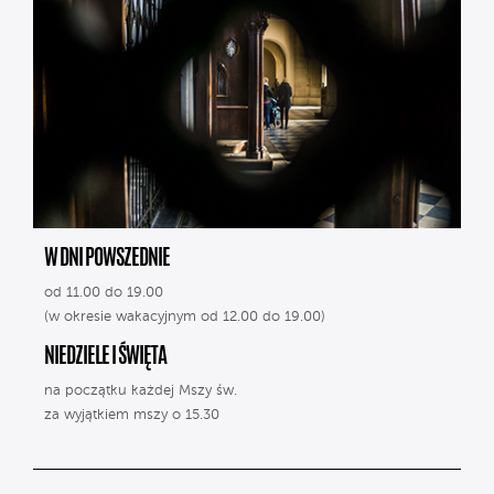
W DNI POWSZEDNIE
od 11.00 do 19.00
(w okresie wakacyjnym od 12.00 do 19.00)
NIEDZIELE I ŚWIĘTA
na początku każdej Mszy św.
za wyjątkiem mszy o 15.30