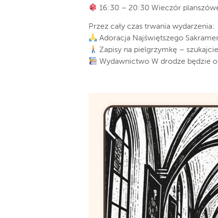
16:30 – 20:30 Wieczór planszówe
Przez cały czas trwania wydarzenia:
Adoracja Najświętszego Sakrame
Zapisy na pielgrzymkę – szukajcie
Wydawnictwo W drodze będzie ob