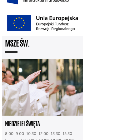
MSZE ŚW.
NIEDZIELE I ŚWIĘTA
8.00, 9.00, 10.30, 12.00, 13.30, 15.30