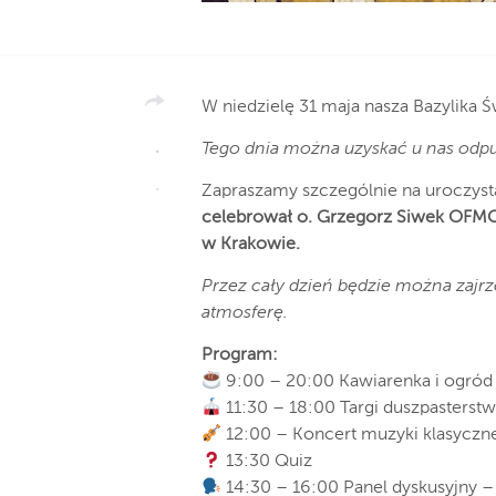
W niedzielę 31 maja nasza Bazylika 
Tego dnia można uzyskać u nas odp
Zapraszamy szczególnie na uroczys
celebrował o. Grzegorz Siwek OFMC
w Krakowie.
Przez cały dzień będzie można zajrz
atmosferę.
Program:
9:00 – 20:00 Kawiarenka i ogród 
11:30 – 18:00 Targi duszpasterst
12:00 – Koncert muzyki klasyczn
13:30 Quiz
14:30 – 16:00 Panel dyskusyjny 