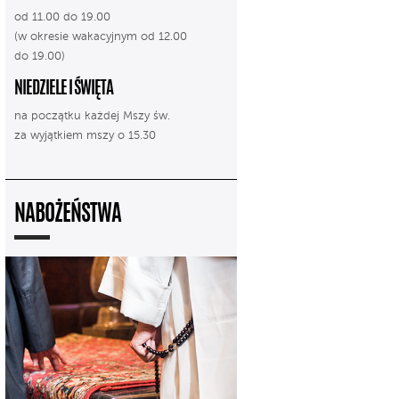
od 11.00 do 19.00
(w okresie wakacyjnym od 12.00
do 19.00)
NIEDZIELE I ŚWIĘTA
na początku każdej Mszy św.
za wyjątkiem mszy o 15.30
NABOŻEŃSTWA