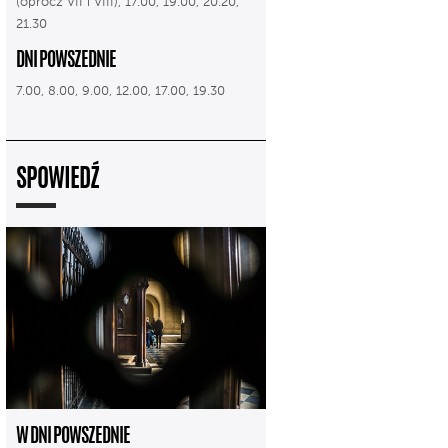
(oprócz VII i VIII), 17.00, 19.00, 20.20,
21.30
DNI POWSZEDNIE
7.00, 8.00, 9.00, 12.00, 17.00, 19.30
SPOWIEDŹ
W DNI POWSZEDNIE