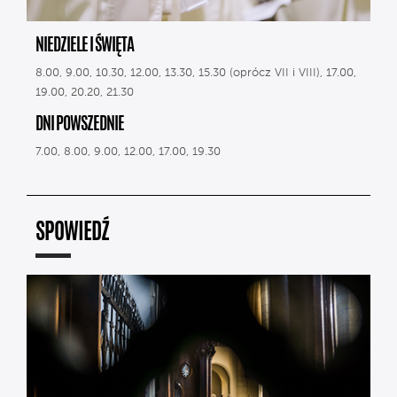
NIEDZIELE I ŚWIĘTA
8.00, 9.00, 10.30, 12.00, 13.30, 15.30 (oprócz VII i VIII), 17.00,
19.00, 20.20, 21.30
DNI POWSZEDNIE
7.00, 8.00, 9.00, 12.00, 17.00, 19.30
SPOWIEDŹ