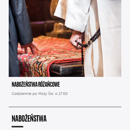
NABOŻEŃSTWA RÓŻAŃCOWE
Codziennie po Mszy Św. o 17.00
NABOŻEŃSTWA