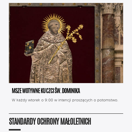
MSZE WOTYWNE KU CZCI ŚW. DOMINIKA
W każdy wtorek o 9:00 w intencji proszących o potomstwo.
STANDARDY OCHRONY MAŁOLETNICH