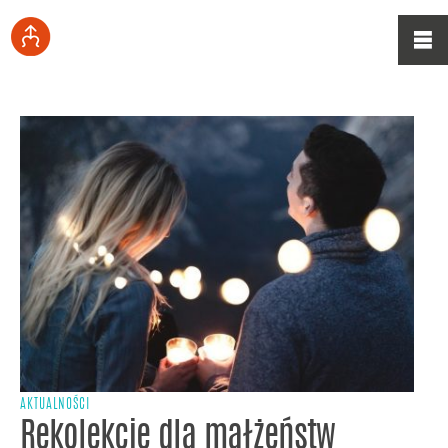
AKTUALNOŚCI
Rekolekcje dla małżeństw