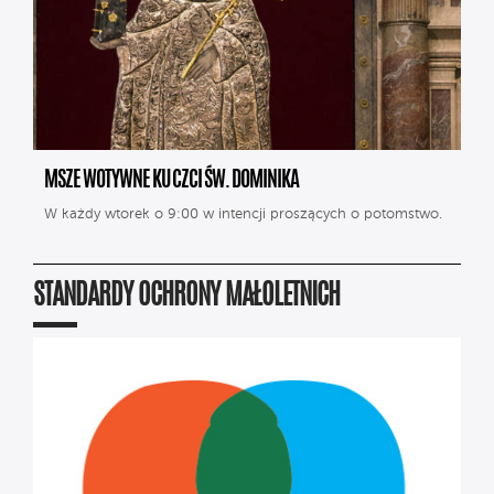
MSZE WOTYWNE KU CZCI ŚW. DOMINIKA
W każdy wtorek o 9:00 w intencji proszących o potomstwo.
STANDARDY OCHRONY MAŁOLETNICH