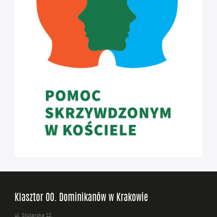
Klasztor OO. Dominikanów w Krakowie
ul. Stolarska 12,