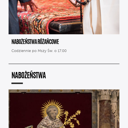
NABOŻEŃSTWA RÓŻAŃCOWE
Codziennie po Mszy Św. o 17.00
NABOŻEŃSTWA