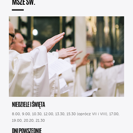
MSZE ŚW.
NIEDZIELE I ŚWIĘTA
8.00, 9.00, 10.30, 12.00, 13.30, 15.30 (oprócz VII i VIII), 17.00,
19.00, 20.20, 21.30
DNI POWSZEDNIE