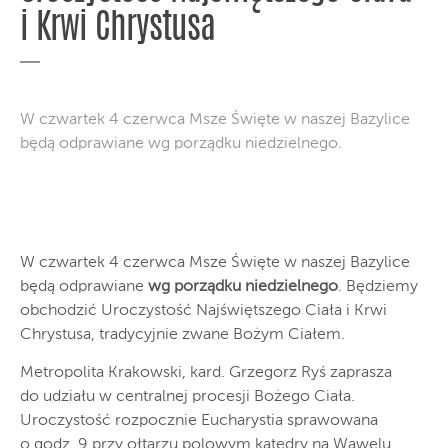
i Krwi Chrystusa
W czwartek 4 czerwca Msze Święte w naszej Bazylice
będą odprawiane wg porządku niedzielnego.
W czwartek 4 czerwca Msze Święte w naszej Bazylice
będą odprawiane
wg porządku niedzielnego
. Będziemy
obchodzić Uroczystość Najświętszego Ciała i Krwi
Chrystusa, tradycyjnie zwane Bożym Ciałem.
Metropolita Krakowski, kard. Grzegorz Ryś zaprasza
do udziału w centralnej procesji Bożego Ciała.
Uroczystość rozpocznie Eucharystia sprawowana
o godz. 9 przy ołtarzu polowym katedry na Wawelu.