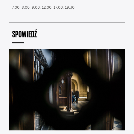
7.00, 8.00, 9.00, 12.00, 17.00, 19.30
SPOWIEDŹ