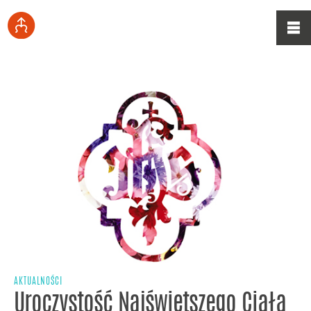
AKTUALNOŚCI
Uroczystość Najświętszego Ciała