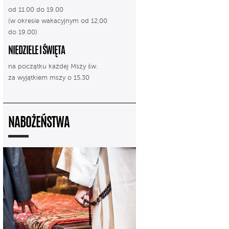
od 11.00 do 19.00
(w okresie wakacyjnym od 12.00
do 19.00)
NIEDZIELE I ŚWIĘTA
na początku każdej Mszy św.
za wyjątkiem mszy o 15.30
NABOŻEŃSTWA