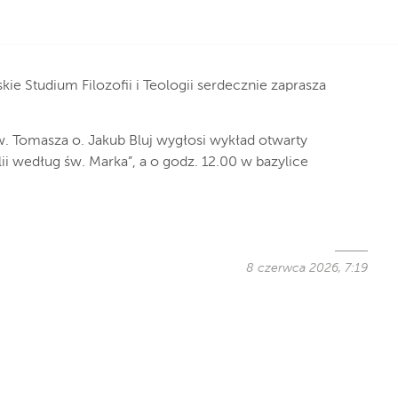
ie Studium Filozofii i Teologii serdecznie zaprasza
.
w. Tomasza o. Jakub Bluj wygłosi wykład otwarty
i według św. Marka”, a o godz. 12.00 w bazylice
8 czerwca 2026, 7:19