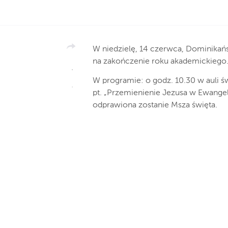
W niedzielę, 14 czerwca, Dominikańsk
na zakończenie roku akademickiego
W programie: o godz. 10.30 w auli ś
pt. „Przemienienie Jezusa w Ewangeli
odprawiona zostanie Msza święta.