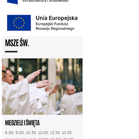
MSZE ŚW.
NIEDZIELE I ŚWIĘTA
8.00, 9.00, 10.30, 12.00, 13.30, 15.30