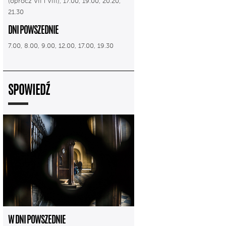
(oprócz VII i VIII), 17.00, 19.00, 20.20,
21.30
DNI POWSZEDNIE
7.00, 8.00, 9.00, 12.00, 17.00, 19.30
SPOWIEDŹ
W DNI POWSZEDNIE