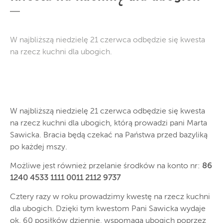
W najbliższą niedzielę 21 czerwca odbędzie się kwesta
na rzecz kuchni dla ubogich.
W najbliższą niedzielę 21 czerwca odbędzie się kwesta
na rzecz kuchni dla ubogich, którą prowadzi pani Marta
Sawicka. Bracia będą czekać na Państwa przed bazyliką
po każdej mszy.
Możliwe jest również przelanie środków na konto nr:
86
1240 4533 1111 0011 2112 9737
Cztery razy w roku prowadzimy kwestę na rzecz kuchni
dla ubogich. Dzięki tym kwestom Pani Sawicka wydaje
ok. 60 posiłków dziennie, wspomaga ubogich poprzez