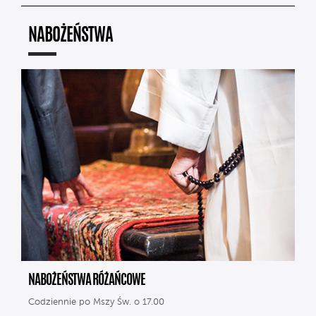
NABOŻEŃSTWA
NABOŻEŃSTWA RÓŻAŃCOWE
Codziennie po Mszy Św. o 17.00