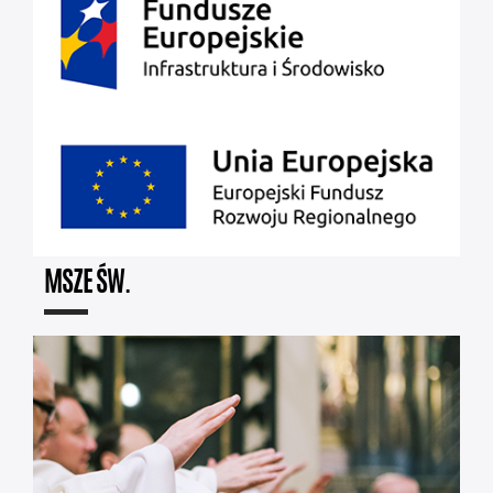
MSZE ŚW.