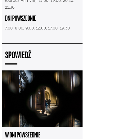
(oprócz VII i VIII), 17.00, 19.00, 20.20,
21.30
DNI POWSZEDNIE
7.00, 8.00, 9.00, 12.00, 17.00, 19.30
SPOWIEDŹ
W DNI POWSZEDNIE