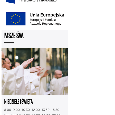
MSZE ŚW.
NIEDZIELE I ŚWIĘTA
8.00, 9.00, 10.30, 12.00, 13.30, 15.30