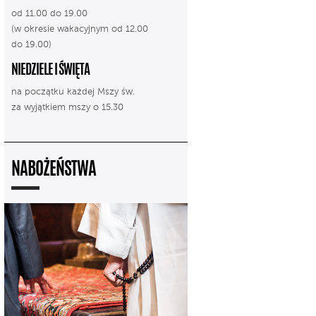
od 11.00 do 19.00
(w okresie wakacyjnym od 12.00
do 19.00)
NIEDZIELE I ŚWIĘTA
na początku każdej Mszy św.
za wyjątkiem mszy o 15.30
NABOŻEŃSTWA