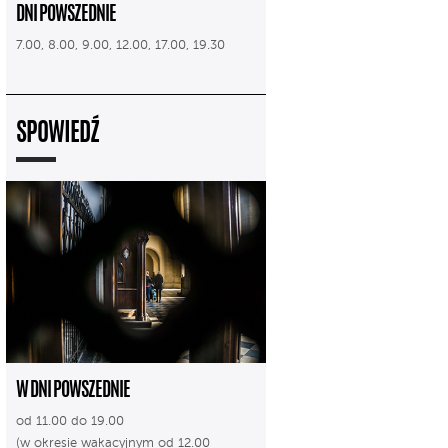
DNI POWSZEDNIE
7.00, 8.00, 9.00, 12.00, 17.00, 19.30
SPOWIEDŹ
W DNI POWSZEDNIE
od 11.00 do 19.00
(w okresie wakacyjnym od 12.00