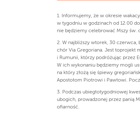
1. Informujemy, że w okresie wakacyj
w tygodniu w godzinach od 12.00 do 1
nie będziemy celebrować Mszy św. o
2. W najbliższy wtorek, 30 czerwca
chór Via Gregoriana. Jest toprojekt
i Rumunii, którzy podróżując przez
W ich wykonaniu będziemy mogli usłysz
na który złożą się śpiewy gregoriańsk
Apostołom Piotrowi i Pawłowi. Pocz
3. Podczas ubiegłotygodniowej kwesty
ubogich, prowadzonej przez panią M
ofiarność.