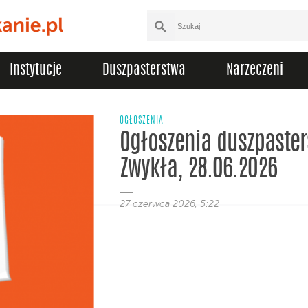
Instytucje
Duszpasterstwa
Narzeczeni
OGŁOSZENIA
Ogłoszenia duszpasters
Zwykła, 28.06.2026
27 czerwca 2026, 5:22