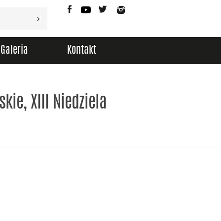
Facebook
YouTube
Twitter
Instagram
Galeria
Kontakt
kie, XIII Niedziela