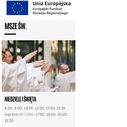
MSZE ŚW.
NIEDZIELE I ŚWIĘTA
8.00, 9.00, 10.30, 12.00, 13.30, 15.30
(oprócz VII i VIII), 17.00, 19.00, 20.20,
21.30