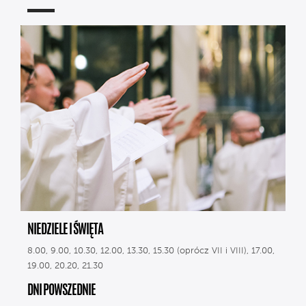
NIEDZIELE I ŚWIĘTA
8.00, 9.00, 10.30, 12.00, 13.30, 15.30 (oprócz VII i VIII), 17.00,
19.00, 20.20, 21.30
DNI POWSZEDNIE