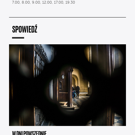
7.00, 8.00, 9.00, 12.00, 17.00, 19.30
SPOWIEDŹ
W DNI POWSZEDNIE