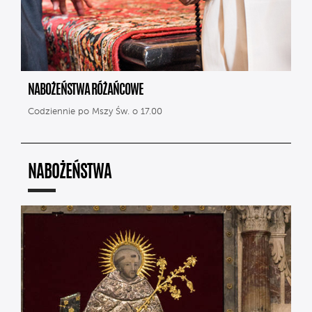
NABOŻEŃSTWA RÓŻAŃCOWE
Codziennie po Mszy Św. o 17.00
NABOŻEŃSTWA