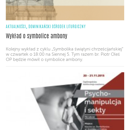
,
AKTUALNOŚCI
DOMINIKAŃSKI OŚRODEK LITURGICZNY
Wykład o symbolice ambony
Kolejny wykład z cyklu „Symbolika świątyni chrześcijańskiej”
w czwartek o 18:00 na Siennej 5. Tym razem br. Piotr Oleś
OP będzie mówił o symbolice ambony.