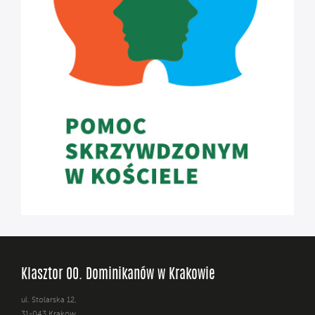
Klasztor OO. Dominikanów w Krakowie
ul. Stolarska 12,
31-043 Kraków