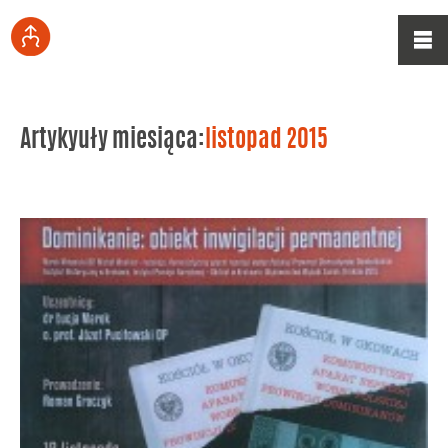
Artykyuły miesiąca:
listopad 2015