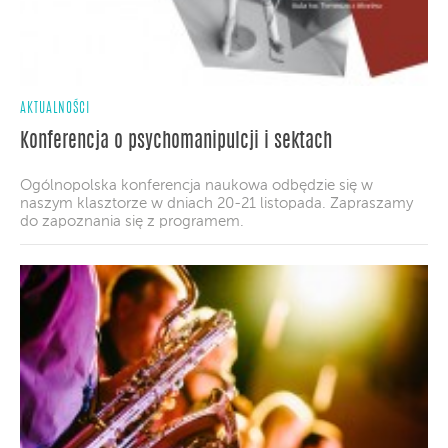
AKTUALNOŚCI
Konferencja o psychomanipulcji i sektach
Ogólnopolska konferencja naukowa odbędzie się w
naszym klasztorze w dniach 20-21 listopada. Zapraszamy
do zapoznania się z programem.