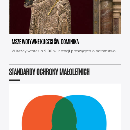
MSZE WOTYWNE KU CZCI ŚW. DOMINIKA
W każdy wtorek o 9:00 w intencji proszących o potomstwo.
STANDARDY OCHRONY MAŁOLETNICH