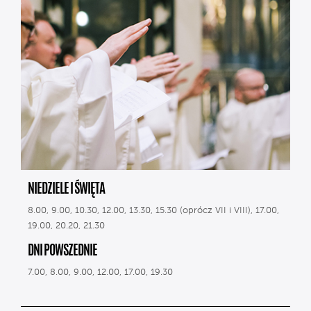
NIEDZIELE I ŚWIĘTA
8.00, 9.00, 10.30, 12.00, 13.30, 15.30 (oprócz VII i VIII), 17.00,
19.00, 20.20, 21.30
DNI POWSZEDNIE
7.00, 8.00, 9.00, 12.00, 17.00, 19.30