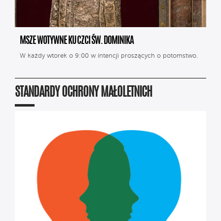
MSZE WOTYWNE KU CZCI ŚW. DOMINIKA
W każdy wtorek o 9:00 w intencji proszących o potomstwo.
STANDARDY OCHRONY MAŁOLETNICH