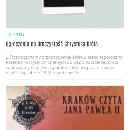
OGŁOSZENIA
Ogłoszenia na Uroczystość Chrystusa Króla
1. Rozpoczynamy przygotowania śpiewu przed tegoroczną
Pasterką; wszystkich chętnych do współtworzenia scholi
zapraszamy na pierwszą próbę, która rozpocznie się w
najbliższą sobotę 28.11 o godzinie 15.