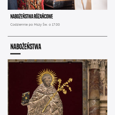
NABOŻEŃSTWA RÓŻAŃCOWE
Codziennie po Mszy Św. o 17.00
NABOŻEŃSTWA