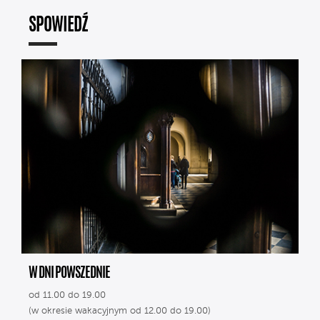
SPOWIEDŹ
W DNI POWSZEDNIE
od 11.00 do 19.00
(w okresie wakacyjnym od 12.00 do 19.00)