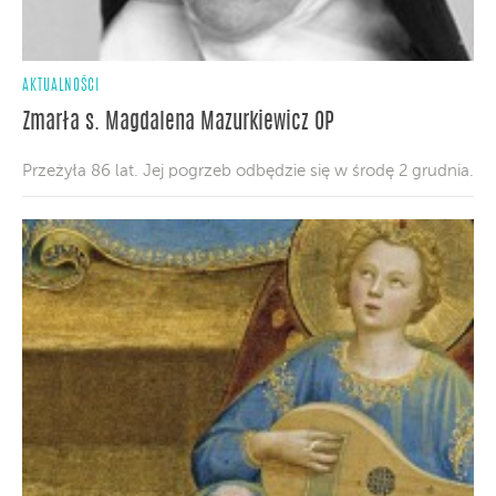
AKTUALNOŚCI
Zmarła s. Magdalena Mazurkiewicz OP
Przeżyła 86 lat. Jej pogrzeb odbędzie się w środę 2 grudnia.