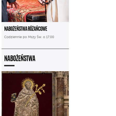
NABOŻEŃSTWA RÓŻAŃCOWE
Codziennie po Mszy Św. o 17.00
NABOŻEŃSTWA