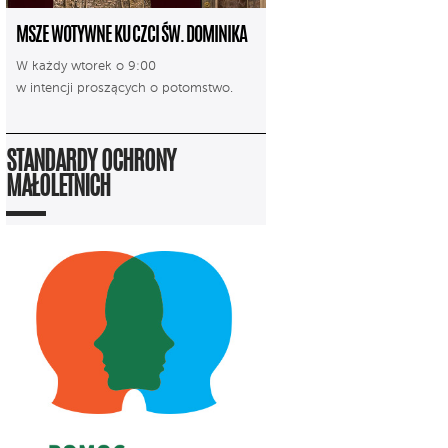
MSZE WOTYWNE KU CZCI ŚW. DOMINIKA
W każdy wtorek o 9:00
w intencji proszących o potomstwo.
STANDARDY OCHRONY
MAŁOLETNICH