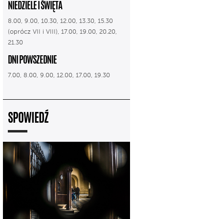
NIEDZIELE I ŚWIĘTA
8.00, 9.00, 10.30, 12.00, 13.30, 15.30
(oprócz VII i VIII), 17.00, 19.00, 20.20,
21.30
DNI POWSZEDNIE
7.00, 8.00, 9.00, 12.00, 17.00, 19.30
SPOWIEDŹ