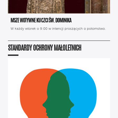
MSZE WOTYWNE KU CZCI ŚW. DOMINIKA
W każdy wtorek o 9:00 w intencji proszących o potomstwo.
STANDARDY OCHRONY MAŁOLETNICH