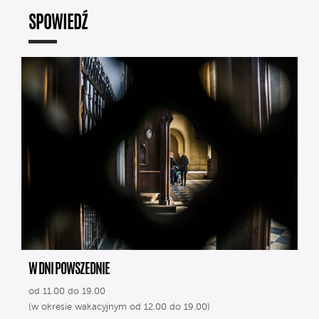
SPOWIEDŹ
W DNI POWSZEDNIE
od 11.00 do 19.00
(w okresie wakacyjnym od 12.00 do 19.00)