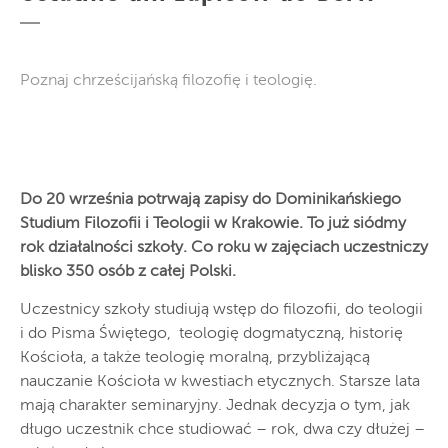
Poznaj chrześcijańską filozofię i teologię.
Do 20 września potrwają zapisy do Dominikańskiego
Studium Filozofii i Teologii w Krakowie. To już siódmy
rok działalności szkoły.
Co roku w zajęciach uczestniczy
blisko 350 osób z całej Polski.
Uczestnicy szkoły studiują wstęp do filozofii, do teologii
i do Pisma Świętego, teologię dogmatyczną, historię
Kościoła, a także teologię moralną, przybliżającą
nauczanie Kościoła w kwestiach etycznych. Starsze lata
mają charakter seminaryjny. Jednak decyzja o tym, jak
długo uczestnik chce studiować – rok, dwa czy dłużej –