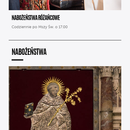
NABOŻEŃSTWA RÓŻAŃCOWE
Codziennie po Mszy Św. o 17.00
NABOŻEŃSTWA