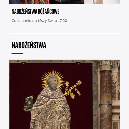
NABOŻEŃSTWA RÓŻAŃCOWE
Codziennie po Mszy Św. o 17.00
NABOŻEŃSTWA