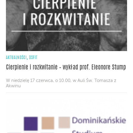
,
AKTUALNOŚCI
DSFIT
Cierpienie i rozkwitanie – wykład prof. Eleonore Stump
W niedzielę 17 czerwca, o 10.00, w Auli Św. Tomasza z
Akwinu