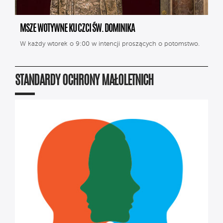
MSZE WOTYWNE KU CZCI ŚW. DOMINIKA
W każdy wtorek o 9:00 w intencji proszących o potomstwo.
STANDARDY OCHRONY MAŁOLETNICH