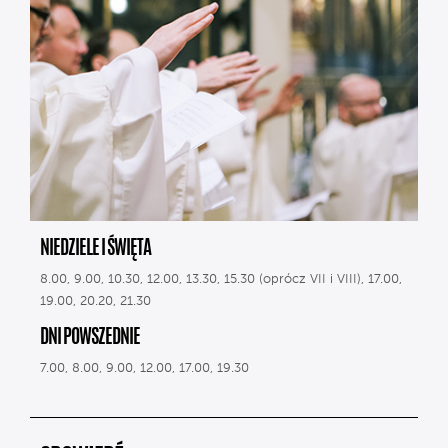
NIEDZIELE I ŚWIĘTA
8.00, 9.00, 10.30, 12.00, 13.30, 15.30 (oprócz VII i VIII), 17.00,
19.00, 20.20, 21.30
DNI POWSZEDNIE
7.00, 8.00, 9.00, 12.00, 17.00, 19.30