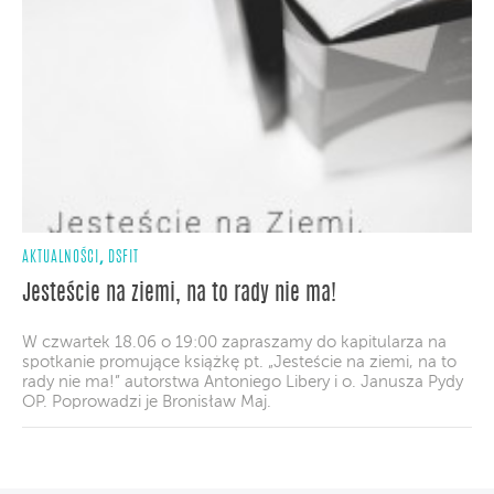
,
AKTUALNOŚCI
DSFIT
Jesteście na ziemi, na to rady nie ma!
W czwartek 18.06 o 19:00 zapraszamy do kapitularza na
spotkanie promujące książkę pt. „Jesteście na ziemi, na to
rady nie ma!” autorstwa Antoniego Libery i o. Janusza Pydy
OP. Poprowadzi je Bronisław Maj.