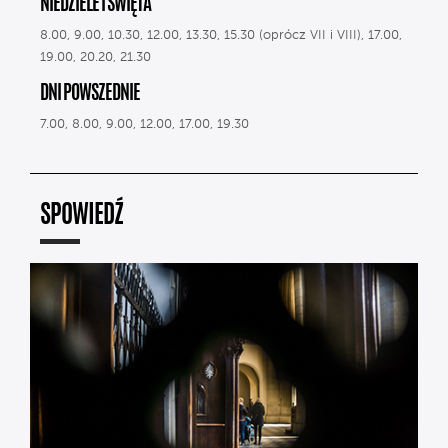
NIEDZIELE I ŚWIĘTA
8.00, 9.00, 10.30, 12.00, 13.30, 15.30 (oprócz VII i VIII), 17.00,
19.00, 20.20, 21.30
DNI POWSZEDNIE
7.00, 8.00, 9.00, 12.00, 17.00, 19.30
SPOWIEDŹ