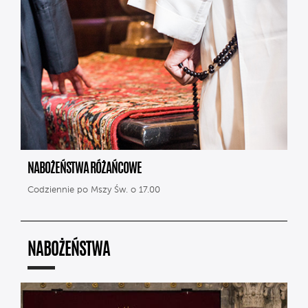
NABOŻEŃSTWA RÓŻAŃCOWE
Codziennie po Mszy Św. o 17.00
NABOŻEŃSTWA