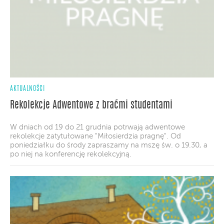
AKTUALNOŚCI
Rekolekcje Adwentowe z braćmi studentami
W dniach od 19 do 21 grudnia potrwają adwentowe
rekolekcje zatytułowane "Miłosierdzia pragnę". Od
poniedziałku do środy zapraszamy na mszę św. o 19.30, a
po niej na konferencję rekolekcyjną.