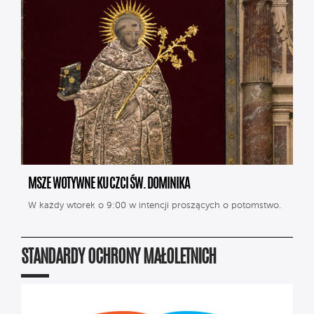
MSZE WOTYWNE KU CZCI ŚW. DOMINIKA
W każdy wtorek o 9:00 w intencji proszących o potomstwo.
STANDARDY OCHRONY MAŁOLETNICH