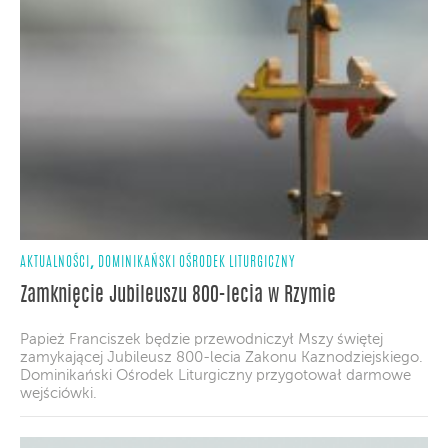
,
AKTUALNOŚCI
DOMINIKAŃSKI OŚRODEK LITURGICZNY
Zamknięcie Jubileuszu 800-lecia w Rzymie
Papież Franciszek będzie przewodniczył Mszy świętej
zamykającej Jubileusz 800-lecia Zakonu Kaznodziejskiego.
Dominikański Ośrodek Liturgiczny przygotował darmowe
wejściówki.