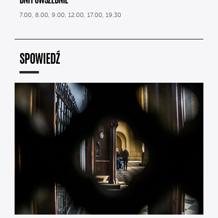
DNI POWSZEDNIE
7.00, 8.00, 9.00, 12.00, 17.00, 19.30
SPOWIEDŹ