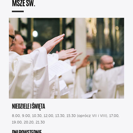
MSZE ŚW.
NIEDZIELE I ŚWIĘTA
8.00, 9.00, 10.30, 12.00, 13.30, 15.30 (oprócz VII i VIII), 17.00,
19.00, 20.20, 21.30