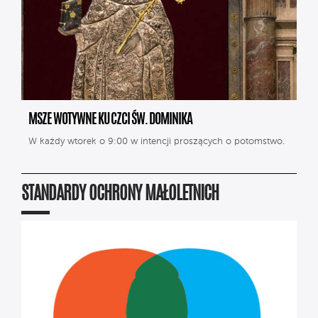
MSZE WOTYWNE KU CZCI ŚW. DOMINIKA
W każdy wtorek o 9:00 w intencji proszących o potomstwo.
STANDARDY OCHRONY MAŁOLETNICH