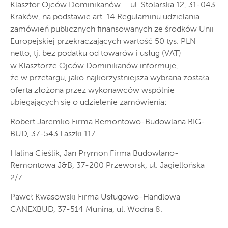
Klasztor Ojców Dominikanów – ul. Stolarska 12, 31-043
Kraków, na podstawie art. 14 Regulaminu udzielania
zamówień publicznych finansowanych ze środków Unii
Europejskiej przekraczających wartość 50 tys. PLN
netto, tj. bez podatku od towarów i usług (VAT)
w Klasztorze Ojców Dominikanów informuje,
że w przetargu, jako najkorzystniejsza wybrana została
oferta złożona przez wykonawców wspólnie
ubiegających się o udzielenie zamówienia:
Robert Jaremko Firma Remontowo-Budowlana BIG-
BUD, 37-543 Laszki 117
Halina Cieślik, Jan Prymon Firma Budowlano-
Remontowa J&B, 37-200 Przeworsk, ul. Jagiellońska
2/7
Paweł Kwasowski Firma Usługowo-Handlowa
CANEXBUD, 37-514 Munina, ul. Wodna 8.