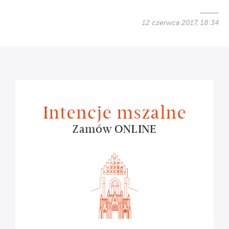
12 czerwca 2017, 18:34