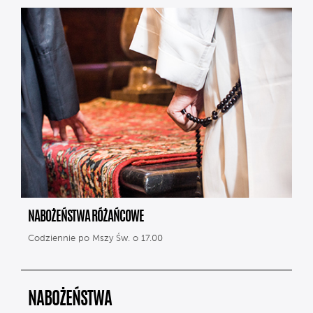
NABOŻEŃSTWA RÓŻAŃCOWE
Codziennie po Mszy Św. o 17.00
NABOŻEŃSTWA