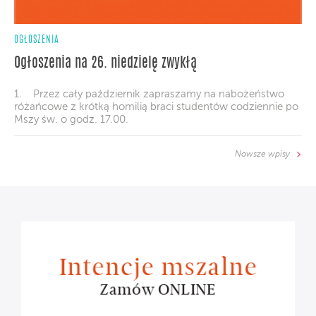
OGŁOSZENIA
Ogłoszenia na 26. niedzielę zwykłą
1. Przez cały październik zapraszamy na nabożeństwo
różańcowe z krótką homilią braci studentów codziennie po
Mszy św. o godz. 17.00.
Nowsze wpisy