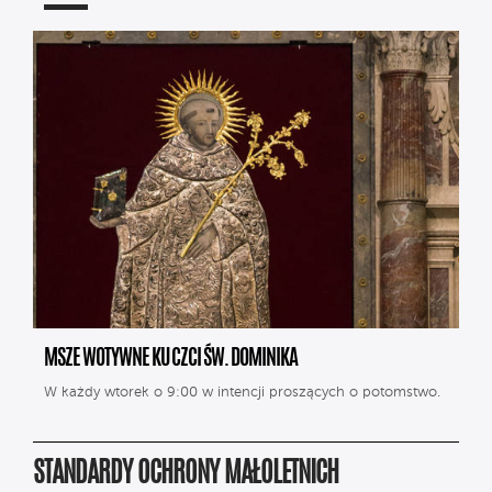
MSZE WOTYWNE KU CZCI ŚW. DOMINIKA
W każdy wtorek o 9:00 w intencji proszących o potomstwo.
STANDARDY OCHRONY MAŁOLETNICH