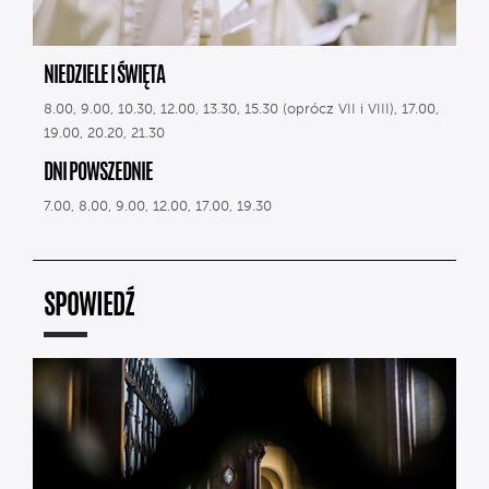
NIEDZIELE I ŚWIĘTA
8.00, 9.00, 10.30, 12.00, 13.30, 15.30 (oprócz VII i VIII), 17.00,
19.00, 20.20, 21.30
DNI POWSZEDNIE
7.00, 8.00, 9.00, 12.00, 17.00, 19.30
SPOWIEDŹ